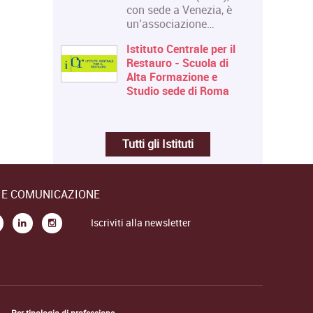
con sede a Venezia, è
un’associazione…
Istituto Centrale per il
Restauro - Scuola di
Alta Formazione e
Studio sede di Roma
Tutti gli Istituti
E E COMUNICAZIONE
Iscriviti alla newsletter