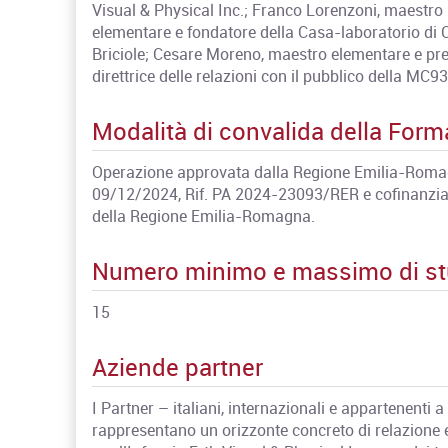
Visual & Physical Inc.; Franco Lorenzoni, maestro
elementare e fondatore della Casa-laboratorio di C
Briciole; Cesare Moreno, maestro elementare e pre
direttrice delle relazioni con il pubblico della MC
Modalità di convalida della For
Operazione approvata dalla Regione Emilia-Romag
09/12/2024, Rif. PA 2024-23093/RER e cofinanzia
della Regione Emilia-Romagna.
Numero minimo e massimo di st
15
Aziende partner
I Partner – italiani, internazionali e appartenenti a
rappresentano un orizzonte concreto di relazione e