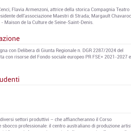
enci; Flavia Armenzoni, attrice della storica Compagnia Teatro 
sidente dell'associazione Maestri di Strada; Margault Chavaroc
93 - Maison de la Culture de Seine-Saint-Denis.
mazione
na con Delibera di Giunta Regionale n. DGR 2287/2024 del
ta con risorse del Fondo sociale europeo PR FSE+ 2021-2027 e
udenti
 diversi settori produttivi – che affiancheranno il Corso
 sbocco professionale: il centro australiano di produzione artis