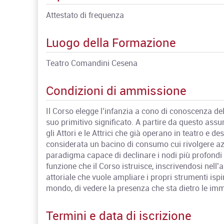
Attestato di frequenza
Luogo della Formazione
Teatro Comandini Cesena
Condizioni di ammissione
Il Corso elegge l’infanzia a cono di conoscenza dell
suo primitivo significato. A partire da questo assu
gli Attori e le Attrici che già operano in teatro e 
considerata un bacino di consumo cui rivolgere azi
paradigma capace di declinare i nodi più profondi d
funzione che il Corso istruisce, inscrivendosi nell’a
attoriale che vuole ampliare i propri strumenti isp
mondo, di vedere la presenza che sta dietro le immag
Termini e data di iscrizione