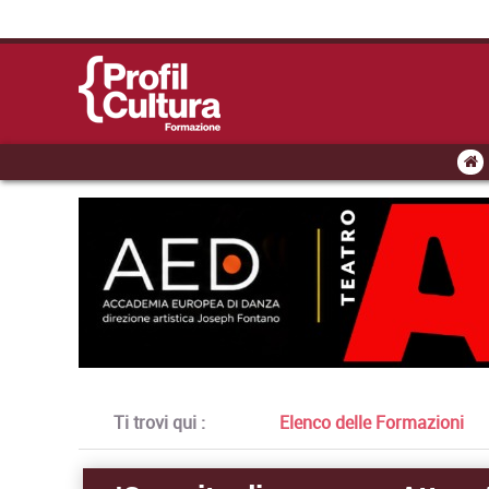
Ti trovi qui :
Elenco delle Formazioni