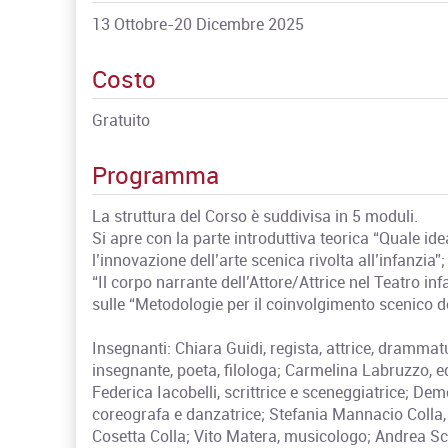
13 Ottobre-20 Dicembre 2025
Costo
Gratuito
Programma
La struttura del Corso è suddivisa in 5 moduli.
Si apre con la parte introduttiva teorica “Quale ide
l’innovazione dell’arte scenica rivolta all’infanzia”;
“Il corpo narrante dell’Attore/Attrice nel Teatro in
sulle “Metodologie per il coinvolgimento scenico d
Insegnanti: Chiara Guidi, regista, attrice, drammatu
insegnante, poeta, filologa; Carmelina Labruzzo, e
Federica Iacobelli, scrittrice e sceneggiatrice; De
coreografa e danzatrice; Stefania Mannacio Colla, bu
Cosetta Colla; Vito Matera, musicologo; Andrea Scar