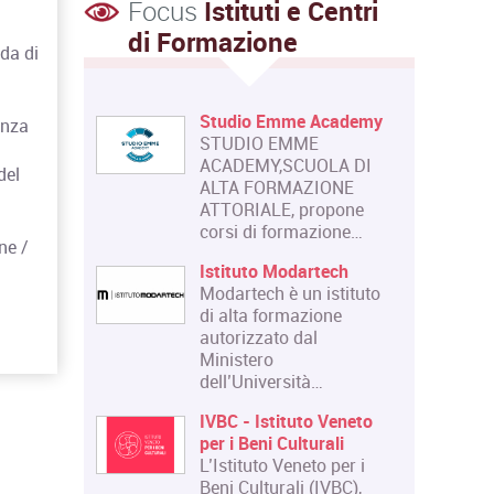
Focus
Istituti e Centri
di Formazione
ada di
Studio Emme Academy
anza
STUDIO EMME
ACADEMY,SCUOLA DI
del
ALTA FORMAZIONE
ATTORIALE, propone
corsi di formazione…
ne /
Istituto Modartech
Modartech è un istituto
di alta formazione
autorizzato dal
Ministero
dell’Università…
IVBC - Istituto Veneto
per i Beni Culturali
L’Istituto Veneto per i
Beni Culturali (IVBC),