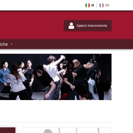
IT
FR
Spazio Inserzionista
tiche