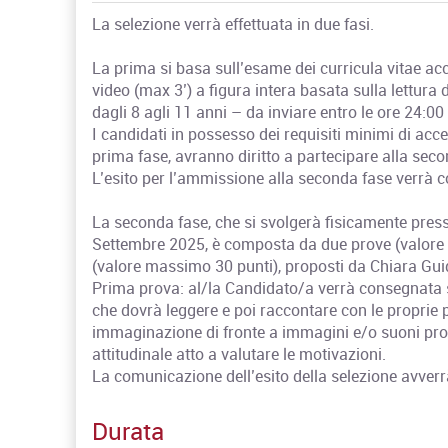
La selezione verrà effettuata in due fasi.
La prima si basa sull’esame dei curricula vitae a
video (max 3’) a figura intera basata sulla lettura
dagli 8 agli 11 anni – da inviare entro le ore 24:00
I candidati in possesso dei requisiti minimi di ac
prima fase, avranno diritto a partecipare alla secon
L’esito per l’ammissione alla seconda fase verrà 
La seconda fase, che si svolgerà fisicamente press
Settembre 2025, è composta da due prove (valore 
(valore massimo 30 punti), proposti da Chiara Guid
Prima prova: al/la Candidato/a verrà consegnata su
che dovrà leggere e poi raccontare con le proprie 
immaginazione di fronte a immagini e/o suoni pro
attitudinale atto a valutare le motivazioni.
La comunicazione dell’esito della selezione avverr
Durata