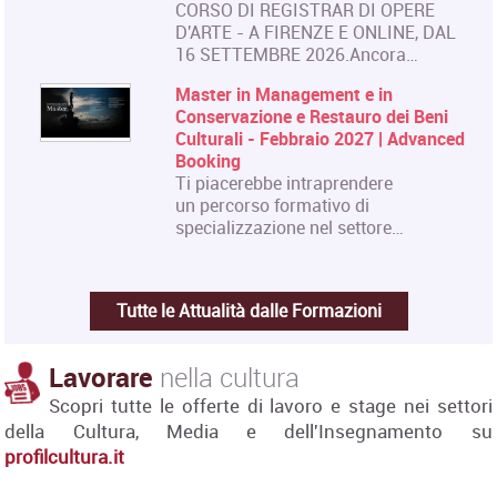
CORSO DI REGISTRAR DI OPERE
D'ARTE - A FIRENZE E ONLINE, DAL
16 SETTEMBRE 2026.Ancora…
Master in Management e in
Conservazione e Restauro dei Beni
Culturali - Febbraio 2027 | Advanced
Booking
Ti piacerebbe intraprendere
un percorso formativo di
specializzazione nel settore…
Tutte le Attualità dalle Formazioni
Lavorare
nella cultura
Scopri tutte le offerte di lavoro e stage nei settori
della Cultura, Media e dell'Insegnamento su
profilcultura.it