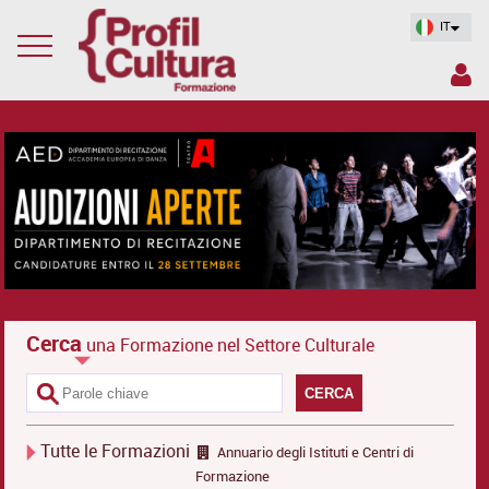
IT
Cerca
una Formazione nel Settore Culturale
CERCA
Tutte le Formazioni
Annuario degli Istituti e Centri di
Formazione