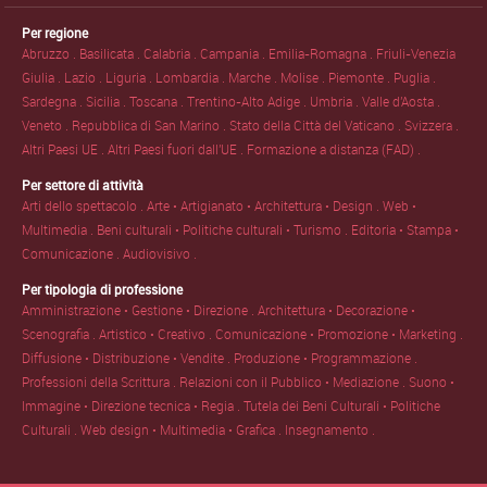
Per regione
Abruzzo .
Basilicata .
Calabria .
Campania .
Emilia-Romagna .
Friuli-Venezia
Giulia .
Lazio .
Liguria .
Lombardia .
Marche .
Molise .
Piemonte .
Puglia .
Sardegna .
Sicilia .
Toscana .
Trentino-Alto Adige .
Umbria .
Valle d'Aosta .
Veneto .
Repubblica di San Marino .
Stato della Città del Vaticano .
Svizzera .
Altri Paesi UE .
Altri Paesi fuori dall'UE .
Formazione a distanza (FAD) .
Per settore di attività
Arti dello spettacolo .
Arte • Artigianato • Architettura • Design .
Web •
Multimedia .
Beni culturali • Politiche culturali • Turismo .
Editoria • Stampa •
Comunicazione .
Audiovisivo .
Per tipologia di professione
Amministrazione • Gestione • Direzione .
Architettura • Decorazione •
Scenografia .
Artistico • Creativo .
Comunicazione • Promozione • Marketing .
Diffusione • Distribuzione • Vendite .
Produzione • Programmazione .
Professioni della Scrittura .
Relazioni con il Pubblico • Mediazione .
Suono •
Immagine • Direzione tecnica • Regia .
Tutela dei Beni Culturali • Politiche
Culturali .
Web design • Multimedia • Grafica .
Insegnamento .