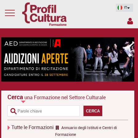
IT
Cerca
una Formazione nel Settore Culturale
CERCA
Tutte le Formazioni
Annuario degli Istituti e Centri di
Formazione