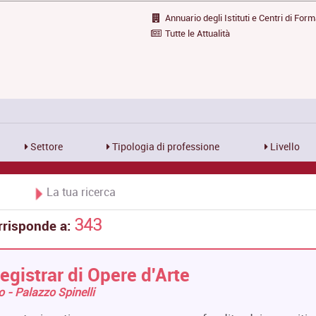
Annuario degli Istituti e Centri di For
Tutte le Attualità
Settore
Tipologia di professione
Livello
La tua ricerca
343
rrisponde a:
egistrar di Opere d'Arte
ro - Palazzo Spinelli