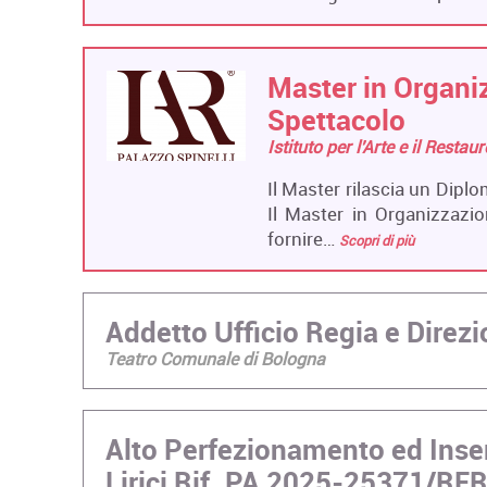
Master in Organiz
Spettacolo
Istituto per l'Arte e il Restau
Il Master rilascia un Diplo
Il Master in Organizzazion
fornire…
Scopri di più
Addetto Ufficio Regia e Dire
Teatro Comunale di Bologna
Alto Perfezionamento ed Inse
Lirici Rif. PA 2025-25371/RE