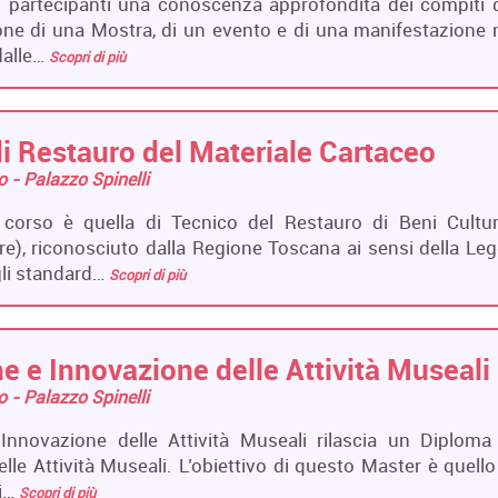
ai partecipanti una conoscenza approfondita dei compiti 
ione di una Mostra, di un evento e di una manifestazione 
 dalle…
Scopri di più
i Restauro del Materiale Cartaceo
ro - Palazzo Spinelli
 corso è quella di Tecnico del Restauro di Beni Cultur
re), riconosciuto dalla Regione Toscana ai sensi della Le
gli standard…
Scopri di più
e e Innovazione delle Attività Museali
ro - Palazzo Spinelli
Innovazione delle Attività Museali rilascia un Diploma
le Attività Museali. L’obiettivo di questo Master è quello
ci…
Scopri di più