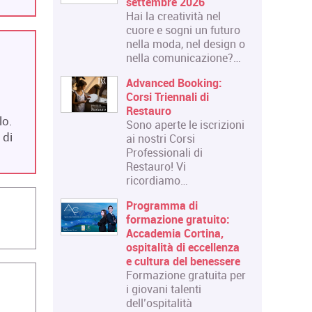
settembre 2026
Hai la creatività nel
cuore e sogni un futuro
nella moda, nel design o
nella comunicazione?…
Advanced Booking:
Corsi Triennali di
Restauro
lo.
Sono aperte le iscrizioni
 di
ai nostri Corsi
Professionali di
Restauro! Vi
ricordiamo…
Programma di
formazione gratuito:
Accademia Cortina,
ospitalità di eccellenza
e cultura del benessere
Formazione gratuita per
i giovani talenti
dell’ospitalità