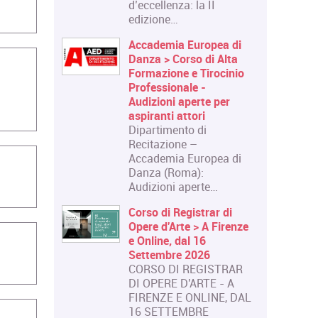
d’eccellenza: la II
edizione…
Accademia Europea di
Danza > Corso di Alta
Formazione e Tirocinio
Professionale -
Audizioni aperte per
aspiranti attori
Dipartimento di
Recitazione –
Accademia Europea di
Danza (Roma):
Audizioni aperte…
Corso di Registrar di
Opere d'Arte > A Firenze
e Online, dal 16
Settembre 2026
CORSO DI REGISTRAR
DI OPERE D'ARTE - A
FIRENZE E ONLINE, DAL
16 SETTEMBRE