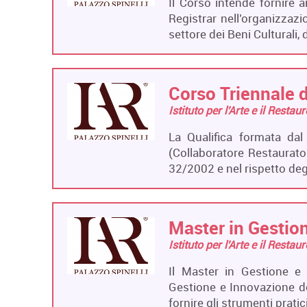
Il Corso intende fornire 
Registrar nell’organizzaz
settore dei Beni Culturali,
Corso Triennale d
Istituto per l'Arte e il Restau
La Qualifica formata dal
(Collaboratore Restaurato
32/2002 e nel rispetto de
Master in Gestion
Istituto per l'Arte e il Restau
Il Master in Gestione e 
Gestione e Innovazione del
fornire gli strumenti prati