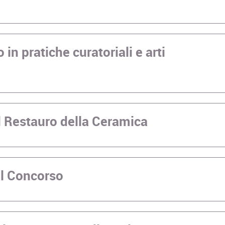
 in pratiche curatoriali e arti
l Restauro della Ceramica
al Concorso