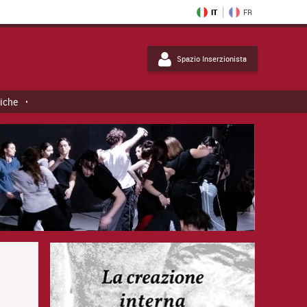
IT
FR
Spazio Inserzionista
tiche