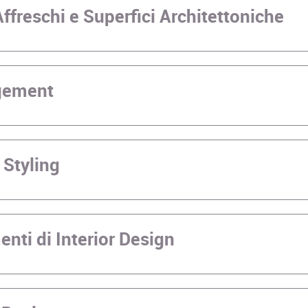
ffreschi e Superfici Architettoniche
gement
 Styling
nti di Interior Design