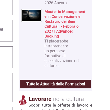
2026.Ancora…
Master in Management
e in Conservazione e
Restauro dei Beni
Culturali - Febbraio
re
2027 | Advanced
Booking
Ti piacerebbe
intraprendere
un percorso
formativo di
specializzazione nel
settore…
Tutte le Attualità dalle Formazioni
Lavorare
nella cultura
Scopri tutte le offerte di lavoro e