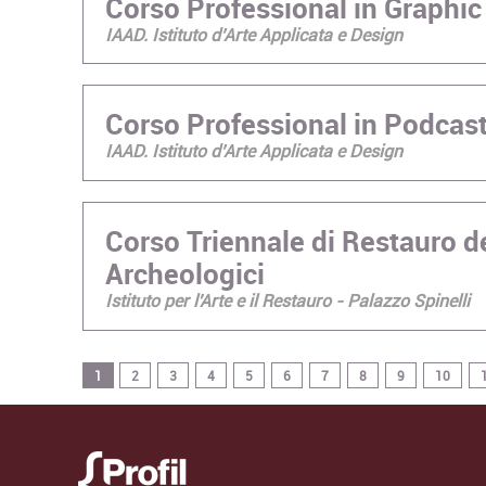
Corso Professional in Graphic
IAAD. Istituto d’Arte Applicata e Design
Corso Professional in Podcas
IAAD. Istituto d’Arte Applicata e Design
Corso Triennale di Restauro d
Archeologici
Istituto per l'Arte e il Restauro - Palazzo Spinelli
1
2
3
4
5
6
7
8
9
10