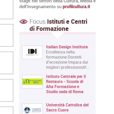
stage nei settori della Cultura, Media e
dell'Insegnamento su
profilcultura.it
Focus
Istituti e Centri
di Formazione
Italian Design Institute
Eccellenza nella
formazione Docenti
d’eccezione Impara dai
migliori professionisti!…
Istituto Centrale per il
Restauro - Scuola di
Alta Formazione e
Studio sede di Roma
Università Cattolica del
Sacro Cuore