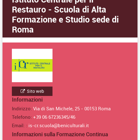
Restauro - Scuola di Alta
Formazione e Studio sede di
Roma
Sito web
Informazioni
Indirizzo:
Via di San Michele, 25 - 00153 Roma
Telefono:
+39 06 67236345/46
Email: :
is-cr.scuola@beniculturali.it
Informazioni sulla Formazione Continua