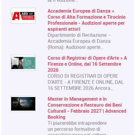
la II edizione…
Accademia Europea di Danza >
Corso di Alta Formazione e Tirocinio
Professionale - Audizioni aperte per
aspiranti attori
Dipartimento di Recitazione –
Accademia Europea di Danza
(Roma): Audizioni aperte…
Corso di Registrar di Opere d'Arte > A
Firenze e Online, dal 16 Settembre
2026
CORSO DI REGISTRAR DI OPERE
D'ARTE - A FIRENZE E ONLINE, DAL
16 SETTEMBRE 2026.Ancora…
Master in Management e in
Conservazione e Restauro dei Beni
Culturali - Febbraio 2027 | Advanced
Booking
Ti piacerebbe intraprendere
un percorso formativo di