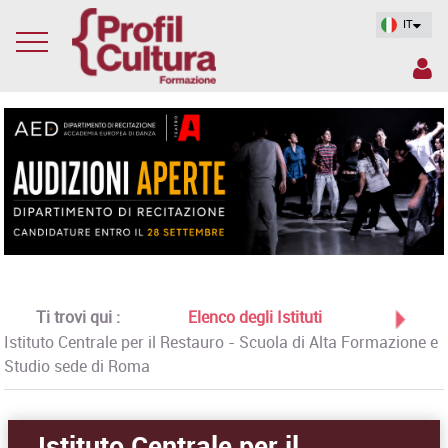
IT
Ti trovi qui :
Elenco degli Istituti
Istituto Centrale per il Restauro - Scuola di Alta Formazione e
Studio sede di Roma
Istituto Centrale per il