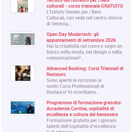
Tecnico del restauro per i beni
culturali - corso triennale GRATUITO
L'Istituto Veneto per i Beni
Culturali, con sede nel centro storico
di Venezia,…
Open Day Modartech: gli
appuntamenti di settembre 2026
Hai la creatività nel cuore e sogni un
futuro nella moda, nel design o nella
comunicazione?…
Advanced Booking: Corsi Triennali di
Restauro
Sono aperte le iscrizioni ai
nostri Corsi Professionali di
Restauro! Vi ricordiamo…
Programma di formazione gratuito:
Accademia Cortina, ospitalità di
eccellenza e cultura del benessere
Formazione gratuita per i giovani
talenti dell’ospitalità d’eccellenza: