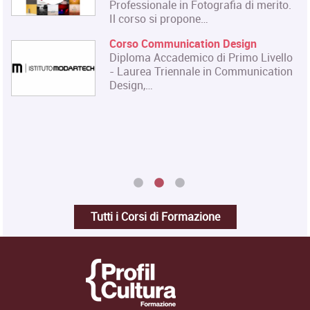
Professionale in Fotografia di merito.
Il corso si propone…
Corso Communication Design
Diploma Accademico di Primo Livello
- Laurea Triennale in Communication
Design,…
Tutti i Corsi di Formazione