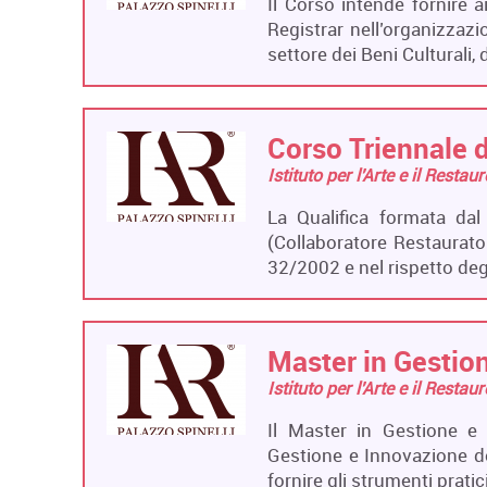
Il Corso intende fornire 
Registrar nell’organizzaz
settore dei Beni Culturali,
Corso Triennale d
Istituto per l'Arte e il Restau
La Qualifica formata dal
(Collaboratore Restaurato
32/2002 e nel rispetto de
Master in Gestion
Istituto per l'Arte e il Restau
Il Master in Gestione e 
Gestione e Innovazione del
fornire gli strumenti prati