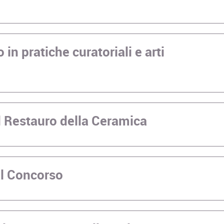
 in pratiche curatoriali e arti
l Restauro della Ceramica
al Concorso