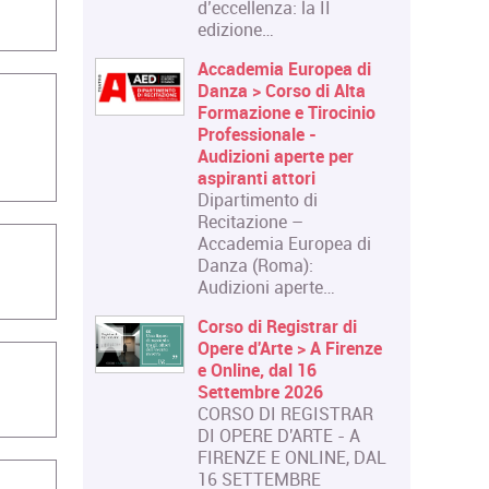
d’eccellenza: la II
edizione…
Accademia Europea di
Danza > Corso di Alta
Formazione e Tirocinio
Professionale -
Audizioni aperte per
aspiranti attori
Dipartimento di
Recitazione –
Accademia Europea di
Danza (Roma):
Audizioni aperte…
Corso di Registrar di
Opere d'Arte > A Firenze
e Online, dal 16
Settembre 2026
CORSO DI REGISTRAR
DI OPERE D'ARTE - A
FIRENZE E ONLINE, DAL
16 SETTEMBRE