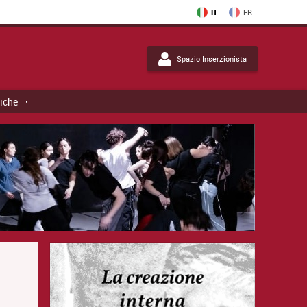
IT
FR
Spazio Inserzionista
tiche