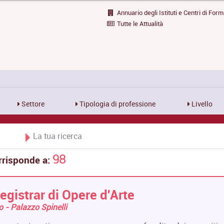
Annuario degli Istituti e Centri di For
Tutte le Attualità
Settore
Tipologia di professione
Livello
La tua ricerca
98
rrisponde a:
egistrar di Opere d'Arte
ro - Palazzo Spinelli