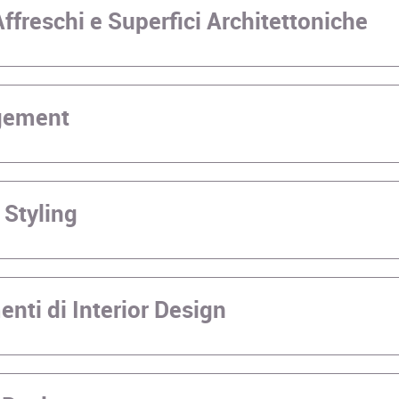
ffreschi e Superfici Architettoniche
gement
 Styling
nti di Interior Design