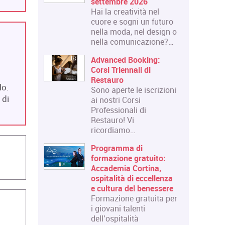
settembre 2026
Hai la creatività nel
cuore e sogni un futuro
nella moda, nel design o
nella comunicazione?…
Advanced Booking:
Corsi Triennali di
Restauro
lo.
Sono aperte le iscrizioni
 di
ai nostri Corsi
Professionali di
Restauro! Vi
ricordiamo…
Programma di
formazione gratuito:
Accademia Cortina,
ospitalità di eccellenza
e cultura del benessere
Formazione gratuita per
i giovani talenti
dell’ospitalità