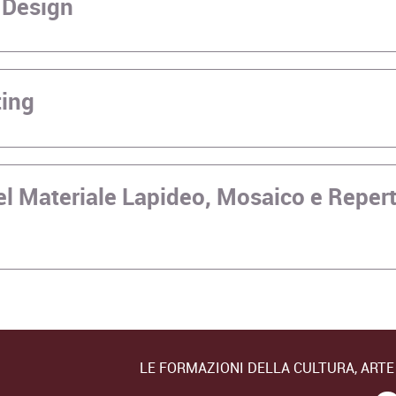
 Design
ting
el Materiale Lapideo, Mosaico e Repert
LE FORMAZIONI DELLA CULTURA, ART