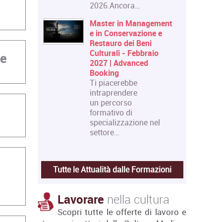
2026.Ancora…
Master in Management
e in Conservazione e
Restauro dei Beni
Culturali - Febbraio
re
2027 | Advanced
Booking
Ti piacerebbe
intraprendere
un percorso
formativo di
specializzazione nel
settore…
Tutte le Attualità dalle Formazioni
Lavorare
nella cultura
Scopri tutte le offerte di lavoro e