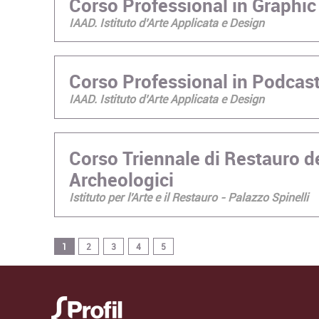
Corso Professional in Graphic
IAAD. Istituto d’Arte Applicata e Design
Corso Professional in Podcas
IAAD. Istituto d’Arte Applicata e Design
Corso Triennale di Restauro d
Archeologici
Istituto per l'Arte e il Restauro - Palazzo Spinelli
1
2
3
4
5