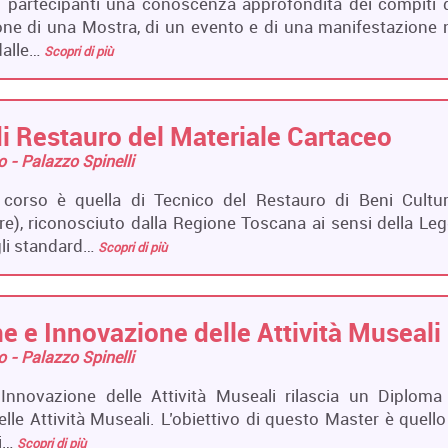
ai partecipanti una conoscenza approfondita dei compiti 
ione di una Mostra, di un evento e di una manifestazione 
 dalle…
Scopri di più
i Restauro del Materiale Cartaceo
ro - Palazzo Spinelli
 corso è quella di Tecnico del Restauro di Beni Cultur
re), riconosciuto dalla Regione Toscana ai sensi della Le
gli standard…
Scopri di più
e e Innovazione delle Attività Museali
ro - Palazzo Spinelli
Innovazione delle Attività Museali rilascia un Diploma
le Attività Museali. L’obiettivo di questo Master è quello
ci…
Scopri di più