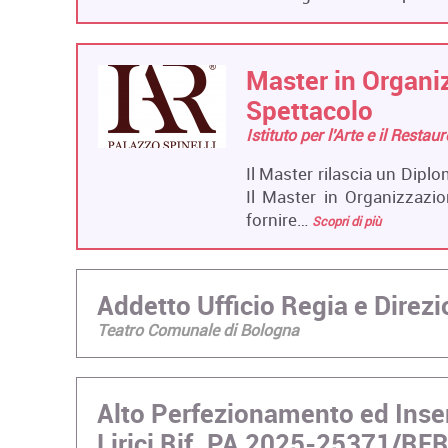
Master in Organiz
Spettacolo
Istituto per l'Arte e il Restau
Il Master rilascia un Diplo
Il Master in Organizzazion
fornire…
Scopri di più
Addetto Ufficio Regia e Dire
Teatro Comunale di Bologna
Alto Perfezionamento ed Inse
Lirici Rif. PA 2025-25371/RE