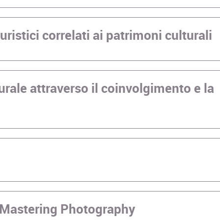
ristici correlati ai patrimoni culturali
rale attraverso il coinvolgimento e la
- Mastering Photography