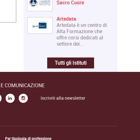
Sacro Cuore
Artedata
Artedata è un centro di
Alta Formazione che
offre corsi dedicati al
settore dei…
Tutti gli Istituti
E E COMUNICAZIONE
Iscriviti alla newsletter
Per tipologia di professione