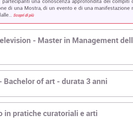
ai partecipanti una conoscenza approfondita dei compiti 
ione di una Mostra, di un evento e di una manifestazione 
 dalle…
Scopri di più
Television - Master in Management del
 Bachelor of art - durata 3 anni
 in pratiche curatoriali e arti