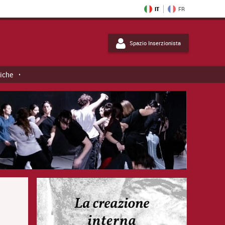
IT
FR
Spazio Inserzionista
tiche