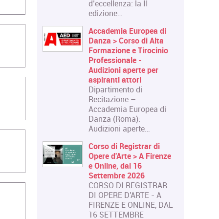
d’eccellenza: la II
edizione…
Accademia Europea di
Danza > Corso di Alta
Formazione e Tirocinio
Professionale -
Audizioni aperte per
aspiranti attori
Dipartimento di
Recitazione –
Accademia Europea di
Danza (Roma):
Audizioni aperte…
Corso di Registrar di
Opere d'Arte > A Firenze
e Online, dal 16
Settembre 2026
CORSO DI REGISTRAR
DI OPERE D'ARTE - A
FIRENZE E ONLINE, DAL
16 SETTEMBRE