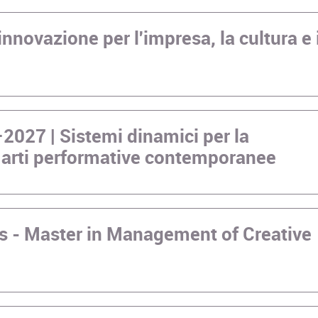
innovazione per l'impresa, la cultura e i
027 | Sistemi dinamici per la
le arti performative contemporanee
ss - Master in Management of Creative