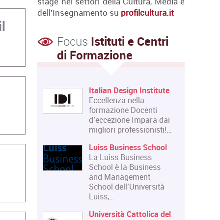
stage nei settori della Cultura, Media e
dell'Insegnamento su
profilcultura.it
l
Focus
Istituti e Centri
di Formazione
Italian Design Institute
Eccellenza nella
formazione Docenti
d’eccezione Impara dai
migliori professionisti!…
Luiss Business School
La Luiss Business
School è la Business
and Management
School dell’Università
Luiss,…
Università Cattolica del