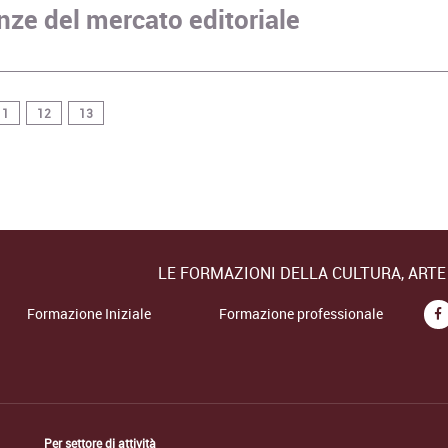
nze del mercato editoriale
11
12
13
LE FORMAZIONI DELLA CULTURA, ART
Formazione Iniziale
Formazione professionale
Per settore di attività