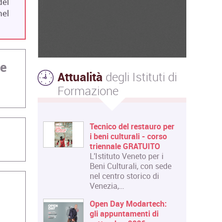
del
nel
le
Attualità
degli Istituti di
Formazione
Tecnico del restauro per
i beni culturali - corso
triennale GRATUITO
L'Istituto Veneto per i
Beni Culturali, con sede
nel centro storico di
Venezia,…
Open Day Modartech:
gli appuntamenti di