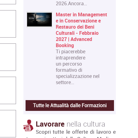
2026.Ancora…
Master in Management
e in Conservazione e
Restauro dei Beni
Culturali - Febbraio
2027 | Advanced
Booking
Ti piacerebbe
intraprendere
un percorso
formativo di
specializzazione nel
settore…
Tutte le Attualità dalle Formazioni
Lavorare
nella cultura
Scopri tutte le offerte di lavoro e