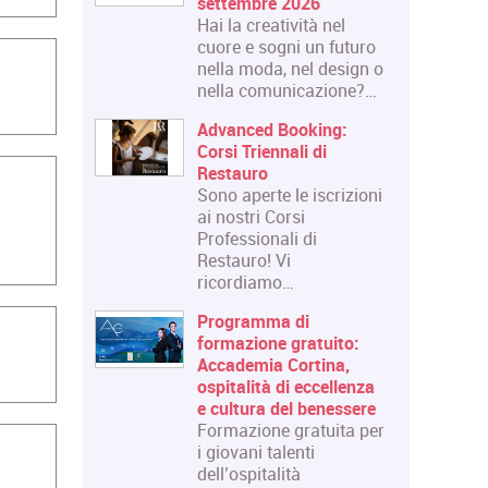
settembre 2026
Hai la creatività nel
cuore e sogni un futuro
nella moda, nel design o
nella comunicazione?…
Advanced Booking:
Corsi Triennali di
Restauro
Sono aperte le iscrizioni
ai nostri Corsi
Professionali di
Restauro! Vi
ricordiamo…
Programma di
formazione gratuito:
Accademia Cortina,
ospitalità di eccellenza
e cultura del benessere
Formazione gratuita per
i giovani talenti
dell’ospitalità