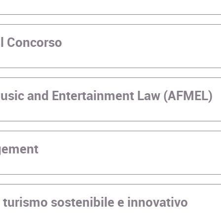
al Concorso
Music and Entertainment Law (AFMEL)
gement
 turismo sostenibile e innovativo