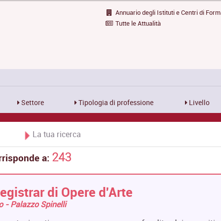
Annuario degli Istituti e Centri di For
Tutte le Attualità
Settore
Tipologia di professione
Livello
La tua ricerca
243
rrisponde a:
egistrar di Opere d'Arte
ro - Palazzo Spinelli