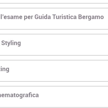
all’esame per Guida Turistica Bergamo
 Styling
ting
inematografica