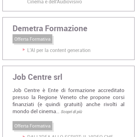
Cinema e dell'Audiovisivo
Demetra Formazione
Offerta Formativa
L’AI per la content generation
Job Centre srl
Job Centre è Ente di formazione accreditato
presso la Regione Veneto che propone corsi
finanziati (e quindi gratuiti) anche rivolti al
mondo del cinema…
Scopri di più
Offerta Formativa
DALL'IDEA ALLO SCRIPT: IL VIDEO CHE