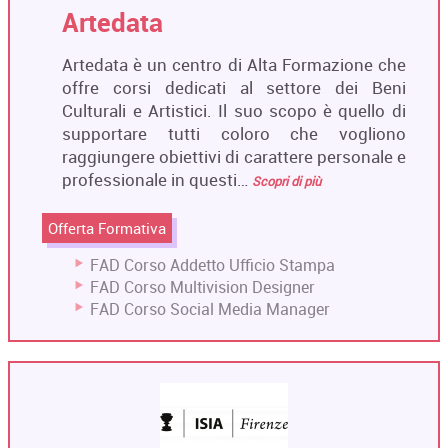
Artedata
Artedata è un centro di Alta Formazione che
offre corsi dedicati al settore dei Beni
Culturali e Artistici. Il suo scopo è quello di
supportare tutti coloro che vogliono
raggiungere obiettivi di carattere personale e
professionale in questi…
Scopri di più
Offerta Formativa
FAD Corso Addetto Ufficio Stampa
FAD Corso Multivision Designer
FAD Corso Social Media Manager