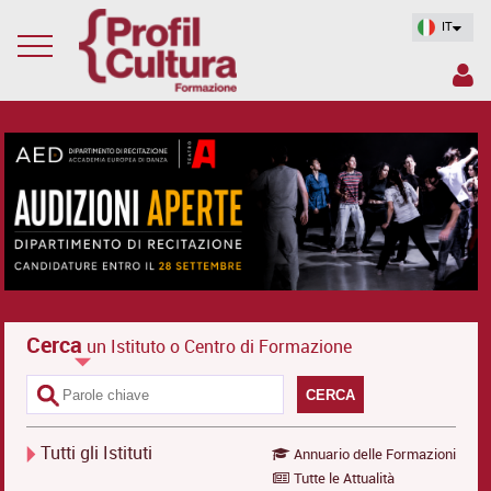
IT
Cerca
un Istituto o Centro di Formazione
CERCA
Tutti gli Istituti
Annuario delle Formazioni
Tutte le Attualità