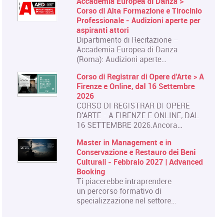
Accademia Europea di Danza >
Corso di Alta Formazione e Tirocinio
Professionale - Audizioni aperte per
aspiranti attori
Dipartimento di Recitazione –
Accademia Europea di Danza
(Roma): Audizioni aperte…
Corso di Registrar di Opere d'Arte > A
Firenze e Online, dal 16 Settembre
2026
CORSO DI REGISTRAR DI OPERE
D'ARTE - A FIRENZE E ONLINE, DAL
16 SETTEMBRE 2026.Ancora…
Master in Management e in
Conservazione e Restauro dei Beni
Culturali - Febbraio 2027 | Advanced
Booking
Ti piacerebbe intraprendere
un percorso formativo di
specializzazione nel settore…