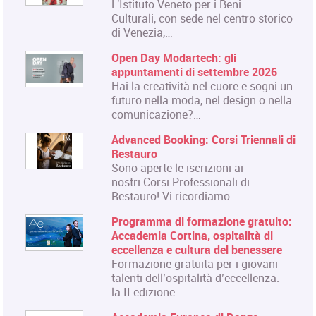
L'Istituto Veneto per i Beni
Culturali, con sede nel centro storico
di Venezia,…
Open Day Modartech: gli
appuntamenti di settembre 2026
Hai la creatività nel cuore e sogni un
futuro nella moda, nel design o nella
comunicazione?…
Advanced Booking: Corsi Triennali di
Restauro
Sono aperte le iscrizioni ai
nostri Corsi Professionali di
Restauro! Vi ricordiamo…
Programma di formazione gratuito:
Accademia Cortina, ospitalità di
eccellenza e cultura del benessere
Formazione gratuita per i giovani
talenti dell’ospitalità d’eccellenza:
la II edizione…