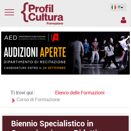
IT
Ti trovi qui :
Elenco delle Formazioni
Corso di Formazione
Biennio Specialistico in