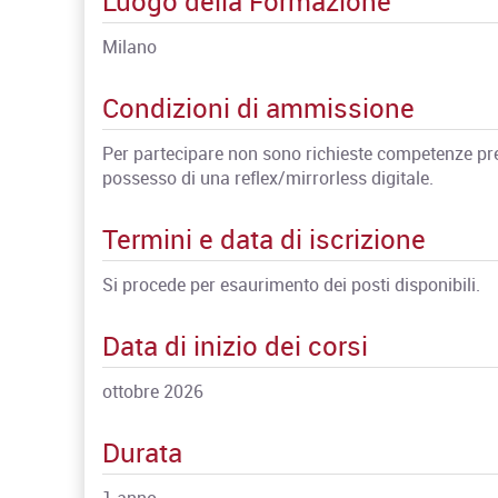
Luogo della Formazione
Milano
Condizioni di ammissione
Per partecipare non sono richieste competenze preg
possesso di una reflex/mirrorless digitale.
Termini e data di iscrizione
Si procede per esaurimento dei posti disponibili.
Data di inizio dei corsi
ottobre 2026
Durata
1 anno