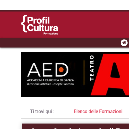
Ti trovi qui :
Elenco delle Formazioni