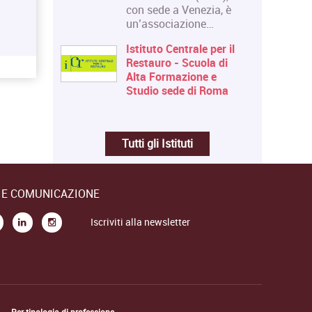
con sede a Venezia, è
un’associazione…
Istituto Centrale per il
Restauro - Scuola di
Alta Formazione e
Studio sede di Roma
Tutti gli Istituti
E E COMUNICAZIONE
Iscriviti alla newsletter