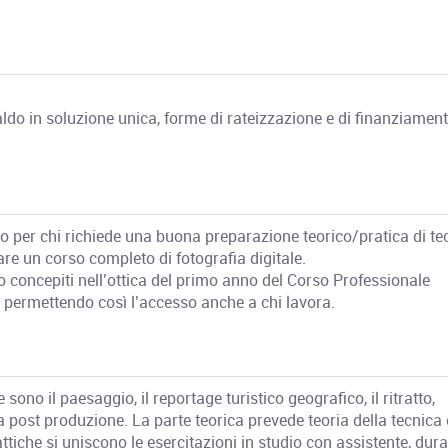
aldo in soluzione unica, forme di rateizzazione e di finanziamen
to per chi richiede una buona preparazione teorico/pratica di te
are un corso completo di fotografia digitale.
 concepiti nell’ottica del primo anno del Corso Professionale
, permettendo così l’accesso anche a chi lavora.
e sono il paesaggio, il reportage turistico geografico, il ritratto,
 la post produzione. La parte teorica prevede teoria della tecnica 
attiche si uniscono le esercitazioni in studio con assistente, dur