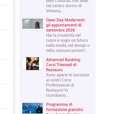
Beni Culturali, con sede
nel centro storico di
Venezia,…
Open Day Modartech:
gli appuntamenti di
settembre 2026
Hai la creatività nel
cuore e sogni un futuro
nella moda, nel design o
nella comunicazione?…
Advanced Booking:
Corsi Triennali di
Restauro
Sono aperte le iscrizioni
ai nostri Corsi
Professionali di
Restauro! Vi
ricordiamo…
Programma di
formazione gratuito: