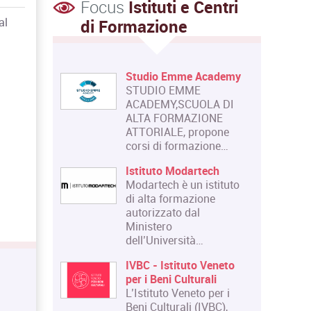
Focus
Istituti e Centri
al
di Formazione
Studio Emme Academy
STUDIO EMME
ACADEMY,SCUOLA DI
ALTA FORMAZIONE
ATTORIALE, propone
corsi di formazione…
Istituto Modartech
Modartech è un istituto
di alta formazione
autorizzato dal
Ministero
dell’Università…
IVBC - Istituto Veneto
per i Beni Culturali
L’Istituto Veneto per i
Beni Culturali (IVBC),