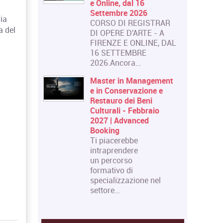
e Online, dal 16
Settembre 2026
ia
CORSO DI REGISTRAR
a del
DI OPERE D'ARTE - A
FIRENZE E ONLINE, DAL
16 SETTEMBRE
2026.Ancora…
Master in Management
e in Conservazione e
Restauro dei Beni
Culturali - Febbraio
2027 | Advanced
Booking
Ti piacerebbe
intraprendere
un percorso
formativo di
specializzazione nel
settore…