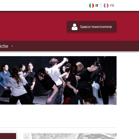
IT
FR
Spazio Inserzionista
tiche