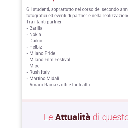
Gli studenti, soprattutto nel corso del secondo ann
fotografici ed eventi di partner e nella realizzazione
Tra i tanti partner:
- Barilla
- Nokia
- Daikin
- Helbiz
- Milano Pride
- Milano Film Festival
- Mipel
- Rush Italy
- Martino Midali
- Amaro Ramazzotti e tanti altri
Le
Attualità
di questo