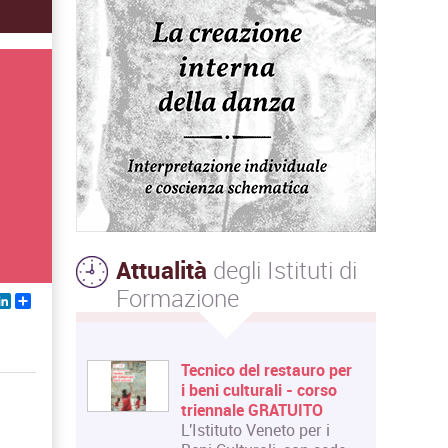
Attualità
degli Istituti di
Formazione
ebook
witter
LinkedIn
Share
Tecnico del restauro per
i beni culturali - corso
triennale GRATUITO
L'Istituto Veneto per i