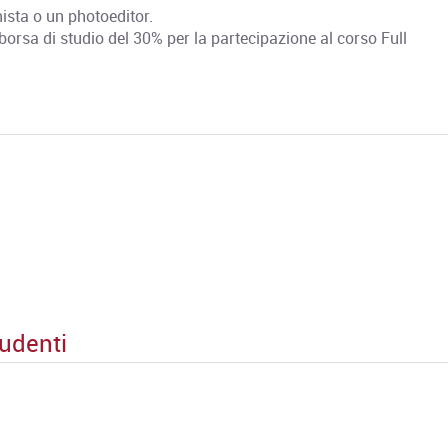
nista o un photoeditor.
a borsa di studio del 30% per la partecipazione al corso Full
udenti