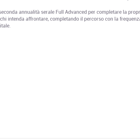
a seconda annualità serale Full Advanced per completare la propr
 chi intenda affrontare, completando il percorso con la frequenz
tale.