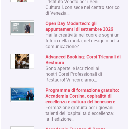
L'Istituto Veneto per i Beni
Culturali, con sede nel centro storico
di Venezia,…
Open Day Modartech: gli
appuntamenti di settembre 2026
Hai la creatività nel cuore e sogni un
futuro nella moda, nel design o nella
comunicazione?…
Advanced Booking: Corsi Triennali di
Restauro
Sono aperte le iscrizioni ai
nostri Corsi Professionali di
Restauro! Vi ricordiamo…
Programma di formazione gratuito:
Accademia Cortina, ospitalità di
eccellenza e cultura del benessere
Formazione gratuita per i giovani
talenti dell’ospitalità d’eccellenza:
la II edizione…