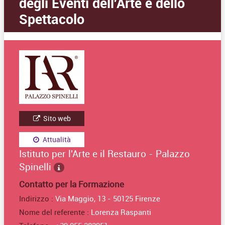
degli Eventi dell'Arte e dello
Spettacolo
Sito web
Attualità
Istituto per l'Arte e il Restauro - Palazzo
Spinelli
Contatto per la Formazione
Indirizzo :
Via Maggio, 13 - 50125 Firenze
Nome del referente :
Lorenza Raspanti