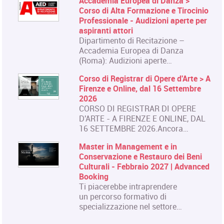
Accademia Europea di Danza >
Corso di Alta Formazione e Tirocinio
Professionale - Audizioni aperte per
aspiranti attori
Dipartimento di Recitazione –
Accademia Europea di Danza
(Roma): Audizioni aperte…
Corso di Registrar di Opere d'Arte > A
Firenze e Online, dal 16 Settembre
2026
CORSO DI REGISTRAR DI OPERE
D'ARTE - A FIRENZE E ONLINE, DAL
16 SETTEMBRE 2026.Ancora…
Master in Management e in
Conservazione e Restauro dei Beni
Culturali - Febbraio 2027 | Advanced
Booking
Ti piacerebbe intraprendere
un percorso formativo di
specializzazione nel settore…