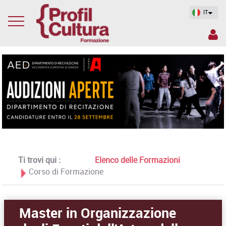
IT
Ti trovi qui :
Elenco delle Formazioni
Corso di Formazione
Master in Organizzazione