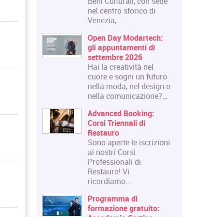
Beni Culturali, con sede
nel centro storico di
Venezia,…
Open Day Modartech:
gli appuntamenti di
settembre 2026
Hai la creatività nel
cuore e sogni un futuro
nella moda, nel design o
nella comunicazione?…
Advanced Booking:
Corsi Triennali di
Restauro
Sono aperte le iscrizioni
ai nostri Corsi
Professionali di
Restauro! Vi
ricordiamo…
Programma di
formazione gratuito: