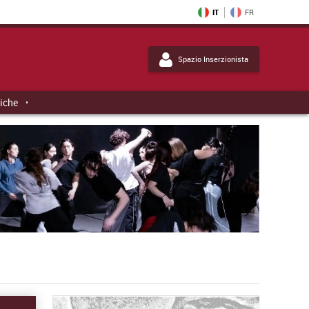
IT
FR
Spazio Inserzionista
tiche