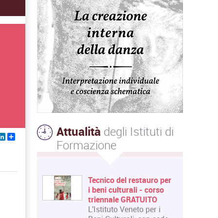
Attualità
degli Istituti di
ebook
witter
LinkedIn
Share
Formazione
Tecnico del restauro per
i beni culturali - corso
triennale GRATUITO
L'Istituto Veneto per i