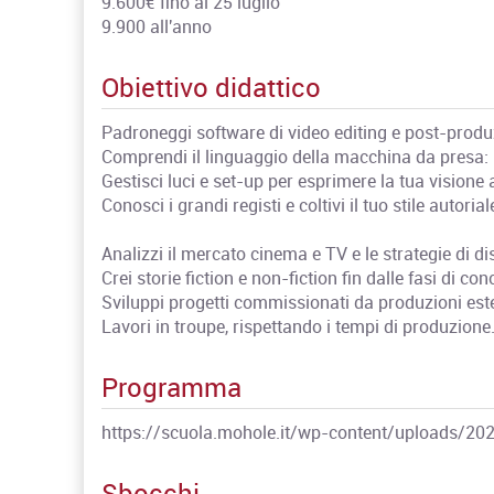
9.600€ fino al 25 luglio
9.900 all'anno
Obiettivo didattico
Padroneggi software di video editing e post-produ
Comprendi il linguaggio della macchina da presa: 
Gestisci luci e set-up per esprimere la tua visione a
Conosci i grandi registi e coltivi il tuo stile autoria
Analizzi il mercato cinema e TV e le strategie di di
Crei storie fiction e non-fiction fin dalle fasi di con
Sviluppi progetti commissionati da produzioni est
Lavori in troupe, rispettando i tempi di produzione
Programma
https://scuola.mohole.it/wp-content/uploads/20
Sbocchi