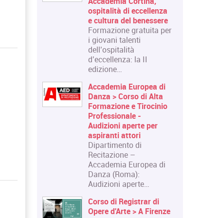
Accademia Cortina,
ospitalità di eccellenza
e cultura del benessere
Formazione gratuita per
i giovani talenti
dell’ospitalità
d’eccellenza: la II
edizione…
Accademia Europea di
Danza > Corso di Alta
Formazione e Tirocinio
Professionale -
Audizioni aperte per
aspiranti attori
Dipartimento di
Recitazione –
Accademia Europea di
Danza (Roma):
Audizioni aperte…
Corso di Registrar di
Opere d'Arte > A Firenze