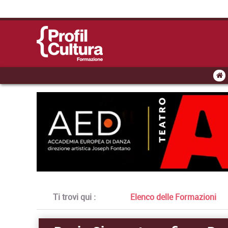
Ti trovi qui :
Elenco delle Formazioni