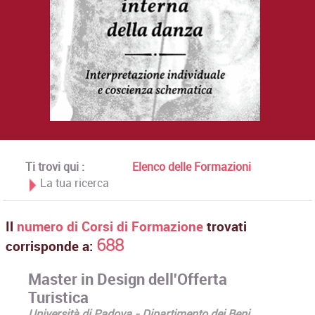
Ti trovi qui :
Elenco delle Formazioni
La tua ricerca
Il
numero di Corsi di Formazione
trovati
688
corrisponde a:
Master in Design dell'Offerta
Turistica
Università di Padova - Dipartimento dei Beni