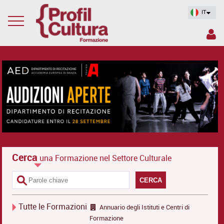
IT
Cerca
una Formazione nel Settore Culturale
CERCA
Tutte le Formazioni
Annuario degli Istituti e Centri di
Formazione