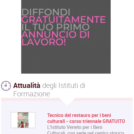
Attualità
degli Istituti di
Formazione
Tecnico del restauro per i beni
culturali - corso triennale GRATUITO
L'Istituto Veneto per i Beni
Culturali, con sede nel centro storico