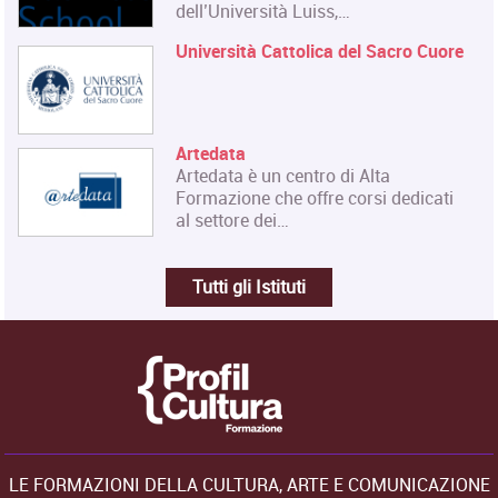
dell’Università Luiss,…
Università Cattolica del Sacro Cuore
Artedata
Artedata è un centro di Alta
Formazione che offre corsi dedicati
al settore dei…
Tutti gli Istituti
LE FORMAZIONI DELLA CULTURA, ARTE E COMUNICAZIONE