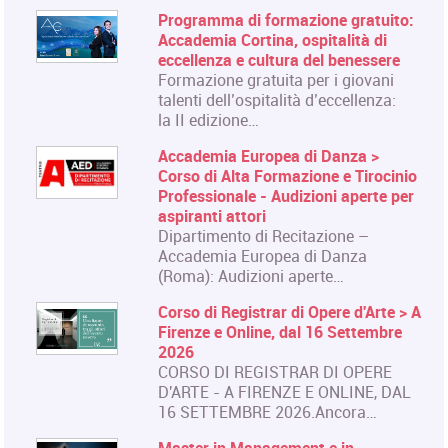
Programma di formazione gratuito:
Accademia Cortina, ospitalità di
eccellenza e cultura del benessere
Formazione gratuita per i giovani
talenti dell’ospitalità d’eccellenza:
la II edizione…
Accademia Europea di Danza >
Corso di Alta Formazione e Tirocinio
Professionale - Audizioni aperte per
aspiranti attori
Dipartimento di Recitazione –
Accademia Europea di Danza
(Roma): Audizioni aperte…
Corso di Registrar di Opere d'Arte > A
Firenze e Online, dal 16 Settembre
2026
CORSO DI REGISTRAR DI OPERE
D'ARTE - A FIRENZE E ONLINE, DAL
16 SETTEMBRE 2026.Ancora…
Master in Management e in