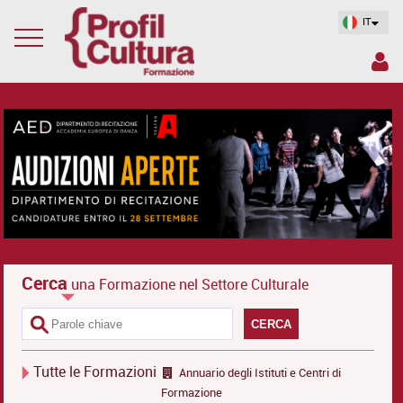
IT
Cerca
una Formazione nel Settore Culturale
CERCA
Tutte le Formazioni
Annuario degli Istituti e Centri di
Formazione