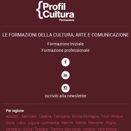
LE FORMAZIONI DELLA CULTURA, ARTE E COMUNICAZIONE
Formazione Iniziale
Formazione professionale
Iscriviti alla newsletter
Per regione
Abruzzo .
Basilicata .
Calabria .
Campania .
Emilia-Romagna .
Friuli-Venezia
Giulia .
Lazio .
Liguria .
Lombardia .
Marche .
Molise .
Piemonte .
Puglia .
Sardegna .
Sicilia .
Toscana .
Trentino-Alto Adige .
Umbria .
Valle d'Aosta .