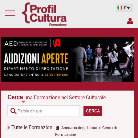
IT
Cerca
una Formazione nel Settore Culturale
CERCA
Tutte le Formazioni
Annuario degli Istituti e Centri di
Formazione