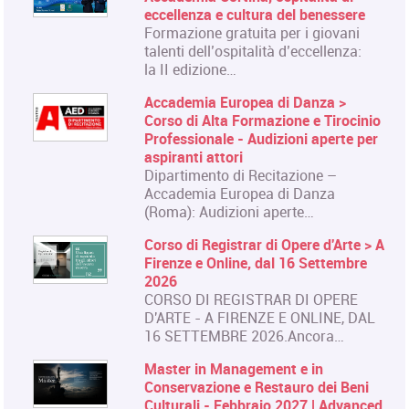
eccellenza e cultura del benessere
Formazione gratuita per i giovani
talenti dell’ospitalità d’eccellenza:
la II edizione…
Accademia Europea di Danza >
Corso di Alta Formazione e Tirocinio
Professionale - Audizioni aperte per
aspiranti attori
Dipartimento di Recitazione –
Accademia Europea di Danza
(Roma): Audizioni aperte…
Corso di Registrar di Opere d'Arte > A
Firenze e Online, dal 16 Settembre
2026
CORSO DI REGISTRAR DI OPERE
D'ARTE - A FIRENZE E ONLINE, DAL
16 SETTEMBRE 2026.Ancora…
Master in Management e in
Conservazione e Restauro dei Beni
Culturali - Febbraio 2027 | Advanced