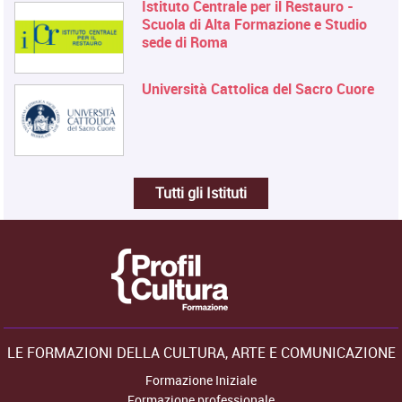
Istituto Centrale per il Restauro -
Scuola di Alta Formazione e Studio
sede di Roma
Università Cattolica del Sacro Cuore
Tutti gli Istituti
LE FORMAZIONI DELLA CULTURA, ARTE E COMUNICAZIONE
Formazione Iniziale
Formazione professionale