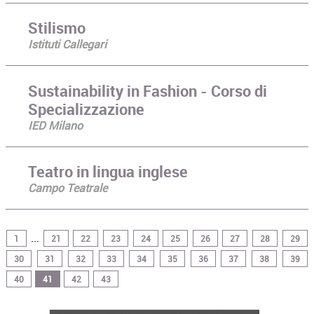
Stilismo
Istituti Callegari
Sustainability in Fashion - Corso di
Specializzazione
IED Milano
Teatro in lingua inglese
Campo Teatrale
...
1
21
22
23
24
25
26
27
28
29
30
31
32
33
34
35
36
37
38
39
40
41
42
43