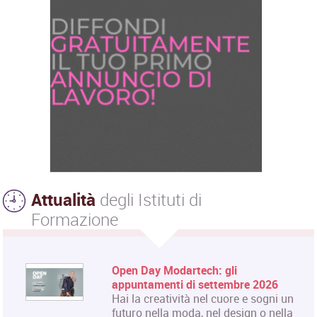
Attualità
degli Istituti di
Formazione
Open Day Modartech: gli
appuntamenti di settembre 2026
Hai la creatività nel cuore e sogni un
futuro nella moda, nel design o nella