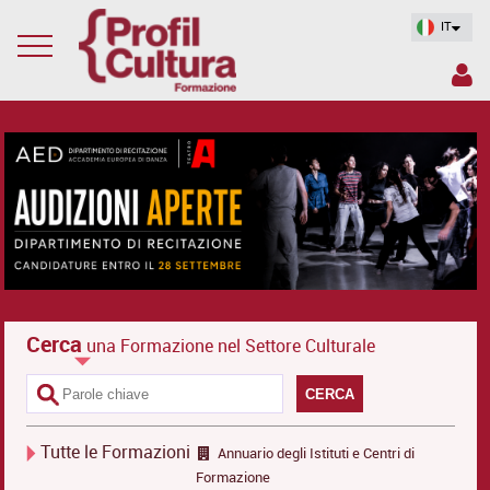
IT
Cerca
una Formazione nel Settore Culturale
CERCA
Tutte le Formazioni
Annuario degli Istituti e Centri di
Formazione