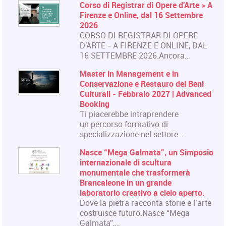
Corso di Registrar di Opere d'Arte > A
Firenze e Online, dal 16 Settembre
2026
CORSO DI REGISTRAR DI OPERE
D'ARTE - A FIRENZE E ONLINE, DAL
16 SETTEMBRE 2026.Ancora…
Master in Management e in
Conservazione e Restauro dei Beni
Culturali - Febbraio 2027 | Advanced
Booking
Ti piacerebbe intraprendere
un percorso formativo di
specializzazione nel settore…
Nasce “Mega Galmata”, un Simposio
internazionale di scultura
monumentale che trasformerà
Brancaleone in un grande
laboratorio creativo a cielo aperto.
Dove la pietra racconta storie e l’arte
costruisce futuro.Nasce “Mega
Galmata”,…