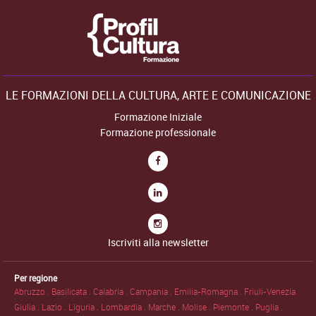
LE FORMAZIONI DELLA CULTURA, ARTE E COMUNICAZIONE
Formazione Iniziale
Formazione professionale
Iscriviti alla newsletter
Per regione
Abruzzo .
Basilicata .
Calabria .
Campania .
Emilia-Romagna .
Friuli-Venezia
Giulia .
Lazio .
Liguria .
Lombardia .
Marche .
Molise .
Piemonte .
Puglia .