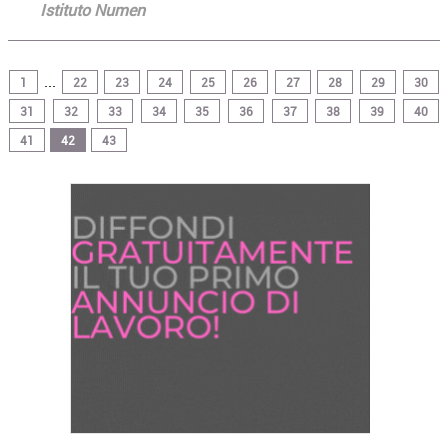
Istituto Numen
...
1
22
23
24
25
26
27
28
29
30
31
32
33
34
35
36
37
38
39
40
41
42
43