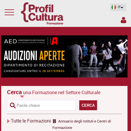
IT
Cerca
una Formazione nel Settore Culturale
CERCA
Tutte le Formazioni
Annuario degli Istituti e Centri di
Formazione