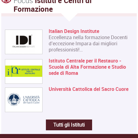
Focus
Istituti e Centri di
Formazione
Italian Design Institute
Eccellenza nella formazione Docenti
d’eccezione Impara dai migliori
professionisti!…
Istituto Centrale per il Restauro -
Scuola di Alta Formazione e Studio
sede di Roma
Università Cattolica del Sacro Cuore
Tutti gli Istituti