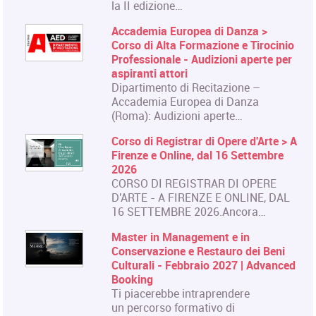
la II edizione…
Accademia Europea di Danza >
Corso di Alta Formazione e Tirocinio
Professionale - Audizioni aperte per
aspiranti attori
Dipartimento di Recitazione –
Accademia Europea di Danza
(Roma): Audizioni aperte…
Corso di Registrar di Opere d'Arte > A
Firenze e Online, dal 16 Settembre
2026
CORSO DI REGISTRAR DI OPERE
D'ARTE - A FIRENZE E ONLINE, DAL
16 SETTEMBRE 2026.Ancora…
Master in Management e in
Conservazione e Restauro dei Beni
Culturali - Febbraio 2027 | Advanced
Booking
Ti piacerebbe intraprendere
un percorso formativo di