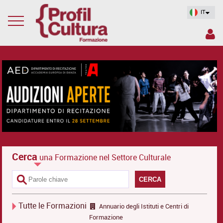
IT
Cerca
una Formazione nel Settore Culturale
CERCA
Tutte le Formazioni
Annuario degli Istituti e Centri di
Formazione