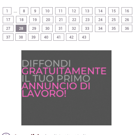
...
1
8
9
10
11
12
13
14
15
16
17
18
19
20
21
22
23
24
25
26
27
28
29
30
31
32
33
34
35
36
37
38
39
40
41
42
43