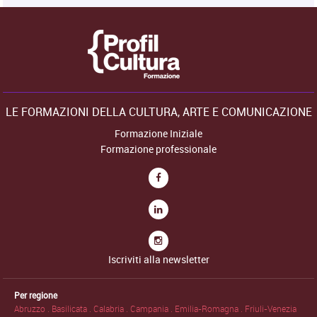
LE FORMAZIONI DELLA CULTURA, ARTE E COMUNICAZIONE
Formazione Iniziale
Formazione professionale
Iscriviti alla newsletter
Per regione
Abruzzo .
Basilicata .
Calabria .
Campania .
Emilia-Romagna .
Friuli-Venezia