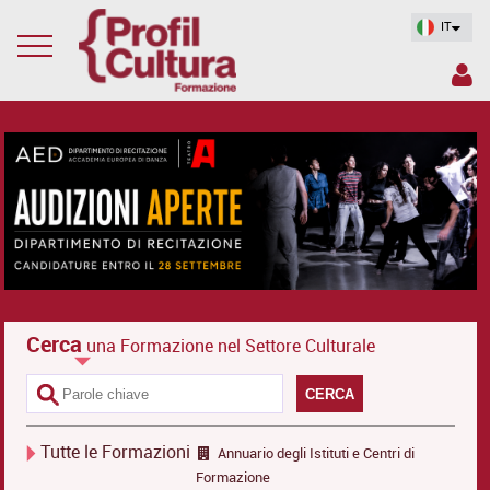
IT
Cerca
una Formazione nel Settore Culturale
CERCA
Tutte le Formazioni
Annuario degli Istituti e Centri di
Formazione