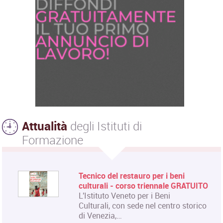
Attualità
degli Istituti di
Formazione
Tecnico del restauro per i beni
culturali - corso triennale GRATUITO
L'Istituto Veneto per i Beni
Culturali, con sede nel centro storico
di Venezia,…