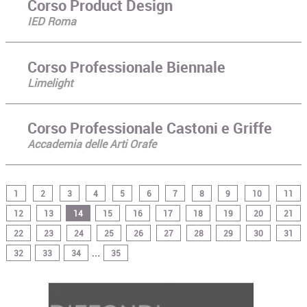
Corso Product Design
IED Roma
Corso Professionale Biennale
Limelight
Corso Professionale Castoni e Griffe
Accademia delle Arti Orafe
1
2
3
4
5
6
7
8
9
10
11
12
13
14
15
16
17
18
19
20
21
22
23
24
25
26
27
28
29
30
31
...
32
33
34
35