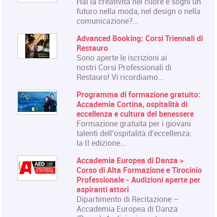
Hai la creatività nel cuore e sogni un
futuro nella moda, nel design o nella
comunicazione?…
Advanced Booking: Corsi Triennali di
Restauro
Sono aperte le iscrizioni ai
nostri Corsi Professionali di
Restauro! Vi ricordiamo…
Programma di formazione gratuito:
Accademia Cortina, ospitalità di
eccellenza e cultura del benessere
Formazione gratuita per i giovani
talenti dell’ospitalità d’eccellenza:
la II edizione…
Accademia Europea di Danza >
Corso di Alta Formazione e Tirocinio
Professionale - Audizioni aperte per
aspiranti attori
Dipartimento di Recitazione –
Accademia Europea di Danza