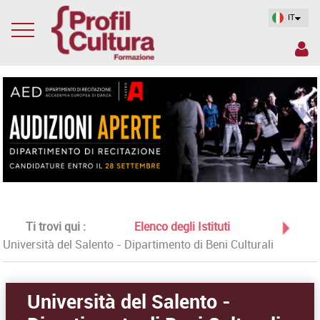
IT
Ti trovi qui :
Elenco degli Istituti
Università del Salento - Dipartimento di Beni Culturali
Università del Salento -