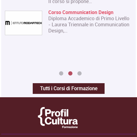
Il corso si propone…
Corso Communication Design
Diploma Accademico di Primo Livello
- Laurea Triennale in Communication
Design,…
Tutti i Corsi di Formazione