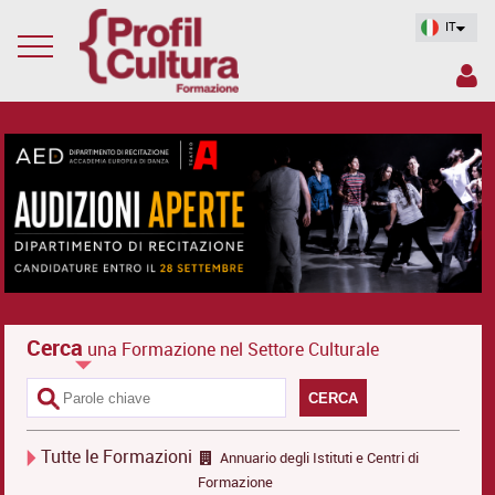
IT
Cerca
una Formazione nel Settore Culturale
CERCA
Tutte le Formazioni
Annuario degli Istituti e Centri di
Formazione