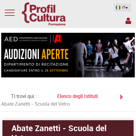
IT
Ti trovi qui :
Elenco degli Istituti
Abate Zanetti - Scuola del Vetro
Abate Zanetti - Scuola del