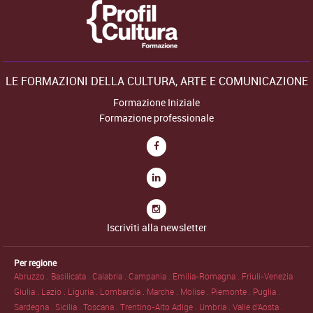
LE FORMAZIONI DELLA CULTURA, ARTE E COMUNICAZIONE
Formazione Iniziale
Formazione professionale
Iscriviti alla newsletter
Per regione
Abruzzo .
Basilicata .
Calabria .
Campania .
Emilia-Romagna .
Friuli-Venezia
Giulia .
Lazio .
Liguria .
Lombardia .
Marche .
Molise .
Piemonte .
Puglia .
Sardegna .
Sicilia .
Toscana .
Trentino-Alto Adige .
Umbria .
Valle d'Aosta .