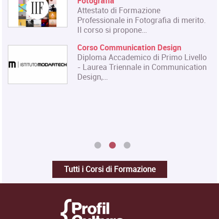
Il Master rilascia un Diploma in
Organizzazione degli Eventi dell
i merito.
e dello…
Master in Gestione e Innovazio
n
delle Attività Museali
 Livello
Il Master in Gestione e Innovaz
nication
delle Attività Museali rilascia un
Diploma in…
Tutti i Corsi di Formazione