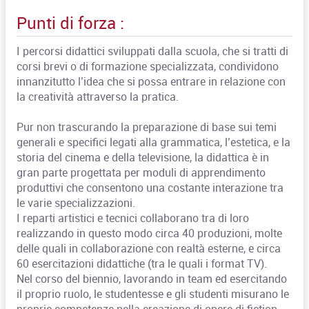
Punti di forza :
I percorsi didattici sviluppati dalla scuola, che si tratti di
corsi brevi o di formazione specializzata, condividono
innanzitutto l’idea che si possa entrare in relazione con
la creatività attraverso la pratica.
Pur non trascurando la preparazione di base sui temi
generali e specifici legati alla grammatica, l’estetica, e la
storia del cinema e della televisione, la didattica è in
gran parte progettata per moduli di apprendimento
produttivi che consentono una costante interazione tra
le varie specializzazioni.
I reparti artistici e tecnici collaborano tra di loro
realizzando in questo modo circa 40 produzioni, molte
delle quali in collaborazione con realtà esterne, e circa
60 esercitazioni didattiche (tra le quali i format TV).
Nel corso del biennio, lavorando in team ed esercitando
il proprio ruolo, le studentesse e gli studenti misurano le
proprie competenze nella creazione di opere di fiction,