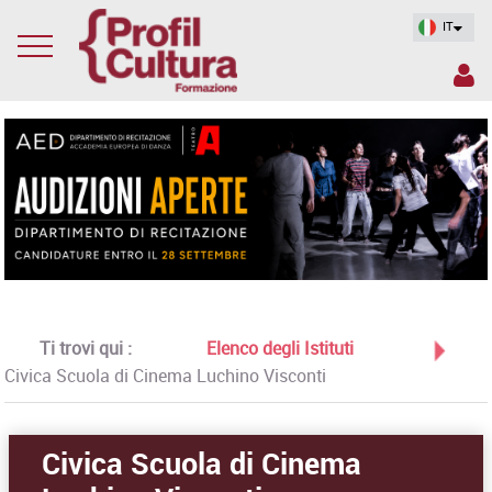
IT
Ti trovi qui :
Elenco degli Istituti
Civica Scuola di Cinema Luchino Visconti
Civica Scuola di Cinema