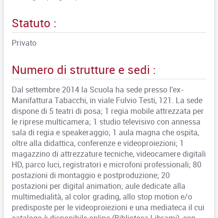
Statuto :
Privato
Numero di strutture e sedi :
Dal settembre 2014 la Scuola ha sede presso l'ex-
Manifattura Tabacchi, in viale Fulvio Testi, 121. La sede
dispone di 5 teatri di posa; 1 regia mobile attrezzata per
le riprese multicamera; 1 studio televisivo con annessa
sala di regia e speakeraggio; 1 aula magna che ospita,
oltre alla didattica, conferenze e videoproiezioni; 1
magazzino di attrezzature tecniche, videocamere digitali
HD, parco luci, registratori e microfoni professionali; 80
postazioni di montaggio e postproduzione; 20
postazioni per digital animation; aule dedicate alla
multimedialità, al color grading, allo stop motion e/o
predisposte per le videoproiezioni e una mediateca il cui
catalogo è disponibile online (Biblioteca Librami), con