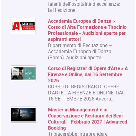
talenti dell’ospitalità d’eccellenza:
la II edizione…
Accademia Europea di Danza >
Corso di Alta Formazione e Tirocinio
Professionale - Audizioni aperte per
aspiranti attori
Dipartimento di Recitazione –
Accademia Europea di Danza
(Roma): Audizioni aperte…
Corso di Registrar di Opere d'Arte > A
Firenze e Online, dal 16 Settembre
2026
CORSO DI REGISTRAR DI OPERE
D'ARTE - A FIRENZE E ONLINE, DAL
16 SETTEMBRE 2026.Ancora…
Master in Management e in
Conservazione e Restauro dei Beni
Culturali - Febbraio 2027 | Advanced
Booking
Ti piacerebbe intraprendere