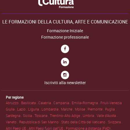
LE FORMAZIONI DELLA CULTURA, ARTE E COMUNICAZIONE
Formazione Iniziale
Formazione professionale
Iscriviti alla newsletter
Per regione
Abruzzo .
Basilicata .
Calabria .
Campania .
Emilia-Romagna .
Friuli-Venezia
Giulia .
Lazio .
Liguria .
Lombardia .
Marche .
Molise .
Piemonte .
Puglia .
Sardegna .
Sicilia .
Toscana .
Trentino-Alto Adige .
Umbria .
Valle d'Aosta .
Veneto .
Repubblica di San Marino .
Stato della Città del Vaticano .
Svizzera .
Altri Paesi UE .
Altri Paesi fuori dall'UE .
Formazione a distanza (FAD) .