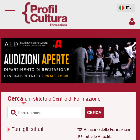
IT
Cerca
un Istituto o Centro di Formazione
CERCA
Tutti gli Istituti
Annuario delle Formazioni
Tutte le Attualità