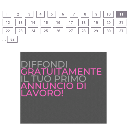
1
2
3
4
5
6
7
8
9
10
11
12
13
14
15
16
17
18
19
20
21
22
23
24
25
26
27
28
29
30
31
...
82