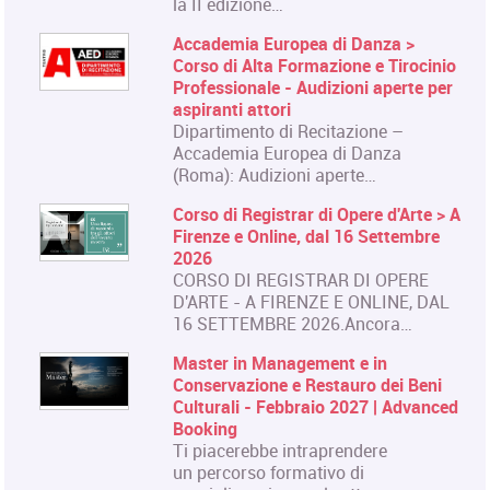
la II edizione…
Accademia Europea di Danza >
Corso di Alta Formazione e Tirocinio
Professionale - Audizioni aperte per
aspiranti attori
Dipartimento di Recitazione –
Accademia Europea di Danza
(Roma): Audizioni aperte…
Corso di Registrar di Opere d'Arte > A
Firenze e Online, dal 16 Settembre
2026
CORSO DI REGISTRAR DI OPERE
D'ARTE - A FIRENZE E ONLINE, DAL
16 SETTEMBRE 2026.Ancora…
Master in Management e in
Conservazione e Restauro dei Beni
Culturali - Febbraio 2027 | Advanced
Booking
Ti piacerebbe intraprendere
un percorso formativo di