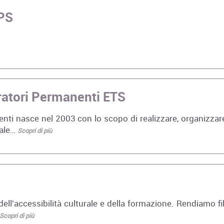
APS
ratori Permanenti ETS
nti nasce nel 2003 con lo scopo di realizzare, organizzar
nale…
Scopri di più
ll'accessibilità culturale e della formazione. Rendiamo fi
Scopri di più