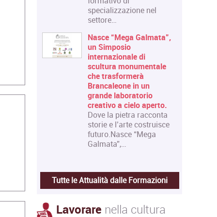
formativo di
specializzazione nel
settore…
Nasce “Mega Galmata”,
un Simposio
internazionale di
scultura monumentale
che trasformerà
Brancaleone in un
grande laboratorio
creativo a cielo aperto.
Dove la pietra racconta
storie e l’arte costruisce
futuro.Nasce “Mega
Galmata”,…
Tutte le Attualità dalle Formazioni
Lavorare
nella cultura