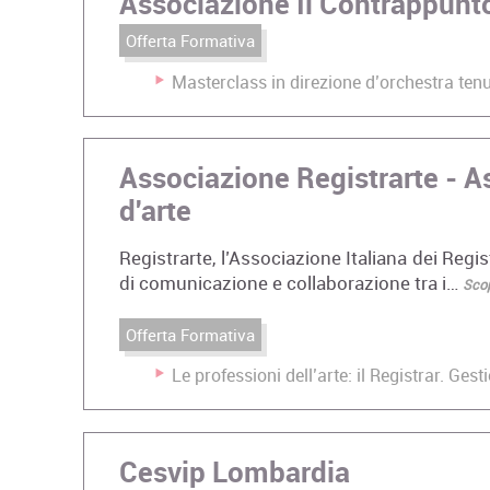
Associazione Il Contrappunt
Offerta Formativa
Masterclass in direzione d’orchestra tenu
Associazione Registrarte - As
d'arte
Registrarte, l’Associazione Italiana dei Regi
di comunicazione e collaborazione tra i…
Scop
Offerta Formativa
Le professioni dell’arte: il Registrar. Ge
Cesvip Lombardia