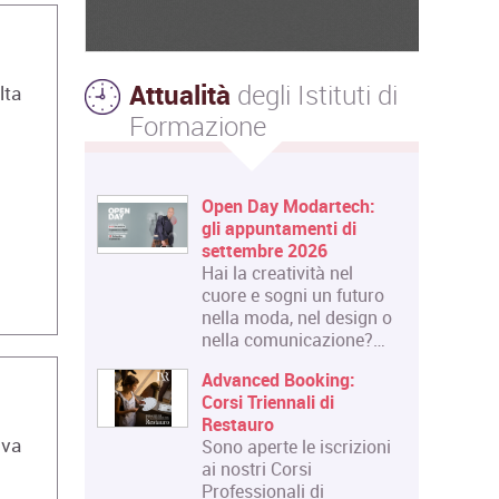
Attualità
degli Istituti di
lta
Formazione
Open Day Modartech:
gli appuntamenti di
settembre 2026
Hai la creatività nel
cuore e sogni un futuro
nella moda, nel design o
nella comunicazione?…
Advanced Booking:
Corsi Triennali di
Restauro
iva
Sono aperte le iscrizioni
ai nostri Corsi
Professionali di