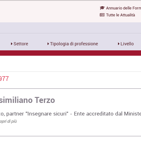
Annuario delle For
Tutte le Attualità
Settore
Tipologia di professione
Livello
977
imiliano Terzo
 partner "Insegnare sicuri" - Ente accreditato dal Minist
pri di più