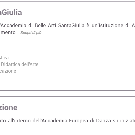
aGiulia
’Accademia di Belle Arti SantaGiulia è un'istituzione di A
erimento…
Scopri di più
stica
Didattica dell'Arte
icazione
zione
uito all'interno dell'Accademia Europea di Danza su iniziat