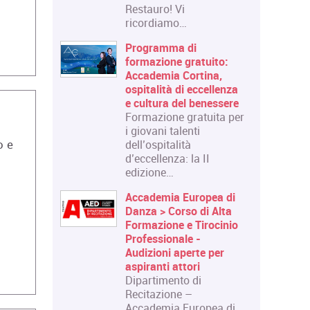
Restauro! Vi
ricordiamo…
Programma di
formazione gratuito:
Accademia Cortina,
ospitalità di eccellenza
e cultura del benessere
Formazione gratuita per
i giovani talenti
o e
dell’ospitalità
d’eccellenza: la II
edizione…
Accademia Europea di
Danza > Corso di Alta
Formazione e Tirocinio
Professionale -
Audizioni aperte per
aspiranti attori
Dipartimento di
Recitazione –
Accademia Europea di