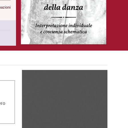
mazioni
ero