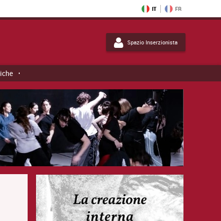
IT
FR
Spazio Inserzionista
tiche