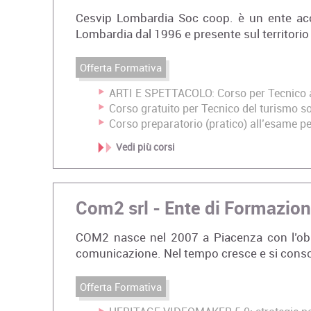
Cesvip Lombardia Soc coop. è un ente accre
Lombardia dal 1996 e presente sul territori
Offerta Formativa
ARTI E SPETTACOLO: Corso per Tecnico audi
Corso gratuito per Tecnico del turismo so
Corso preparatorio (pratico) all’esame p
Vedi più corsi
Com2 srl - Ente di Formazio
COM2 nasce nel 2007 a Piacenza con l’obie
comunicazione. Nel tempo cresce e si con
Offerta Formativa