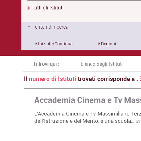
Tutti gli Istituti
-
criteri di ricerca
Iniziale/Continua
Regioni
Ti trovi qui :
Elenco degli Istituti
Il
numero di Istituti
trovati corrisponde a :
Accademia Cinema e Tv Mass
L’Accademia Cinema e Tv Massimiliano Terzo,
dell'Istruzione e del Merito, è una scuola…
Sco