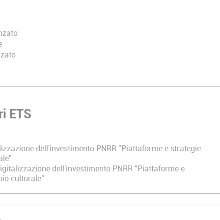
nzato
e
nzato
ri ETS
lizzazione dell'investimento PNRR "Piattaforme e strategie
ale"
gitalizzazione dell'investimento PNRR "Piattaforme e
nio culturale"