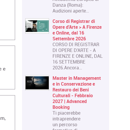
Danza (Roma):
Audizioni aperte…
Corso di Registrar di
Opere d'Arte > A Firenze
e Online, dal 16
Settembre 2026
CORSO DI REGISTRAR
DI OPERE D'ARTE - A
FIRENZE E ONLINE, DAL
16 SETTEMBRE
2026.Ancora…
e e
Master in Management
e in Conservazione e
Restauro dei Beni
Culturali - Febbraio
2027 | Advanced
Booking
Ti piacerebbe
lm,
intraprendere
un percorso