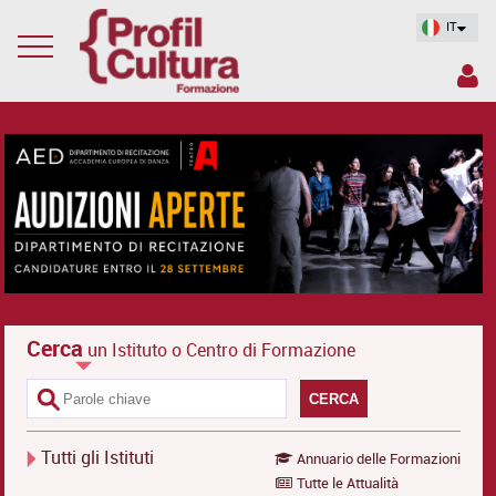
IT
Cerca
un Istituto o Centro di Formazione
CERCA
Tutti gli Istituti
Annuario delle Formazioni
Tutte le Attualità