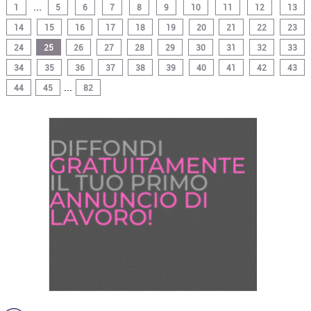
...
1
5
6
7
8
9
10
11
12
13
14
15
16
17
18
19
20
21
22
23
24
25
26
27
28
29
30
31
32
33
34
35
36
37
38
39
40
41
42
43
...
44
45
82