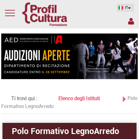
IT
Polo
Ti trovi qui :
Elenco degli Istituti
Formativo LegnoArredo
Polo Formativo LegnoArredo