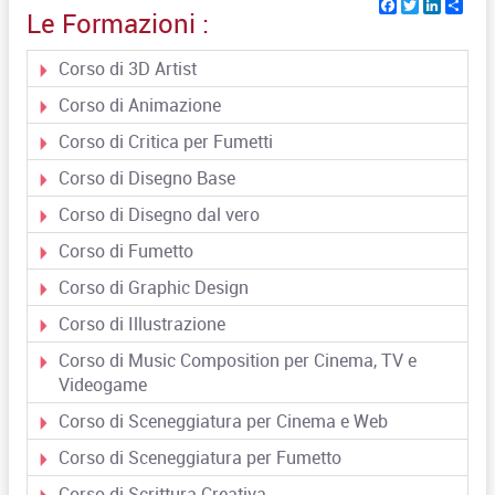
Facebook
Twitter
Linked
Sha
Le Formazioni :
Corso di 3D Artist
Corso di Animazione
Corso di Critica per Fumetti
Corso di Disegno Base
Corso di Disegno dal vero
Corso di Fumetto
Corso di Graphic Design
Corso di Illustrazione
Corso di Music Composition per Cinema, TV e
Videogame
Corso di Sceneggiatura per Cinema e Web
Corso di Sceneggiatura per Fumetto
Corso di Scrittura Creativa