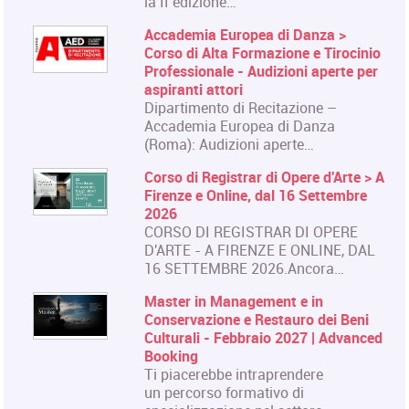
la II edizione…
Accademia Europea di Danza >
Corso di Alta Formazione e Tirocinio
Professionale - Audizioni aperte per
aspiranti attori
Dipartimento di Recitazione –
Accademia Europea di Danza
(Roma): Audizioni aperte…
Corso di Registrar di Opere d'Arte > A
Firenze e Online, dal 16 Settembre
2026
CORSO DI REGISTRAR DI OPERE
D'ARTE - A FIRENZE E ONLINE, DAL
16 SETTEMBRE 2026.Ancora…
Master in Management e in
Conservazione e Restauro dei Beni
Culturali - Febbraio 2027 | Advanced
Booking
Ti piacerebbe intraprendere
un percorso formativo di