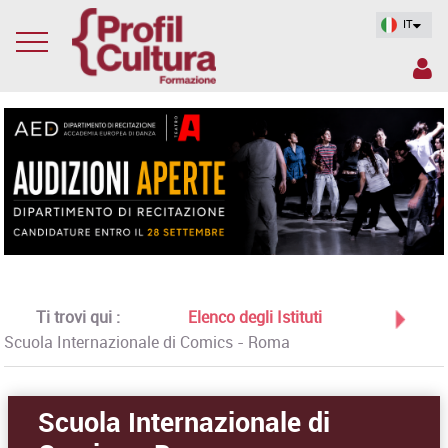
IT
Ti trovi qui :
Elenco degli Istituti
Scuola Internazionale di Comics - Roma
Scuola Internazionale di