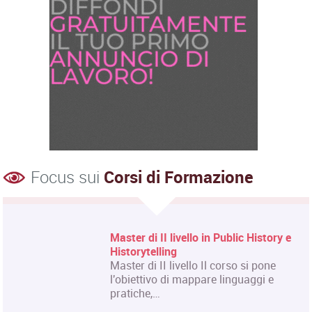
Focus sui
Corsi di Formazione
Corso Fashion Design
Diploma Accademico di Primo Livello
- Laurea Triennale in Fashion Design,
titolo…
Corso Triennale di Restauro del