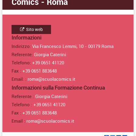
Comics - Roma
Sito web
Informazioni
Indirizzo:
Via Francesco Lemmi, 10 - 00179 Roma
Referente:
Giorgia Caterini
Telefono:
+39 0651 41120
Fax :
+39 0651 883648
Email: :
roma@scuolacomics.it
Informazioni sulla Formazione Continua
Referente :
Giorgia Caterini
Telefono :
+39 0651 41120
Fax :
+39 0651 883648
Email :
roma@scuolacomics.it