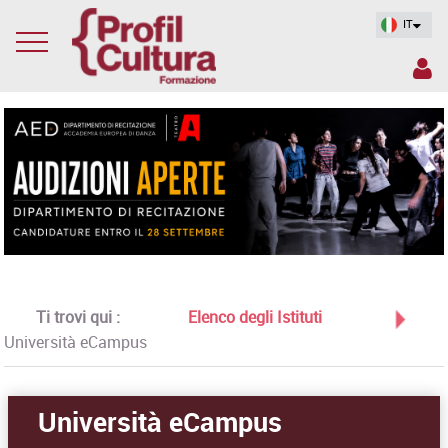
IT
Ti trovi qui :
Elenco degli Istituti
Università eCampus
Università eCampus