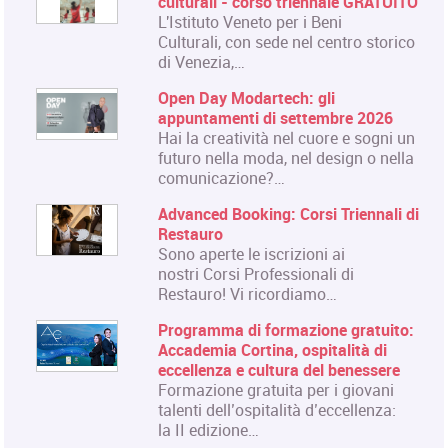
culturali - corso triennale GRATUITO
L'Istituto Veneto per i Beni
Culturali, con sede nel centro storico
di Venezia,…
Open Day Modartech: gli
appuntamenti di settembre 2026
Hai la creatività nel cuore e sogni un
futuro nella moda, nel design o nella
comunicazione?…
Advanced Booking: Corsi Triennali di
Restauro
Sono aperte le iscrizioni ai
nostri Corsi Professionali di
Restauro! Vi ricordiamo…
Programma di formazione gratuito:
Accademia Cortina, ospitalità di
eccellenza e cultura del benessere
Formazione gratuita per i giovani
talenti dell’ospitalità d’eccellenza:
la II edizione…