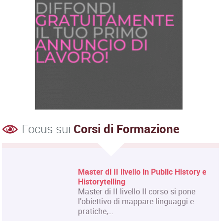
Focus sui
Corsi di Formazione
Corso Fashion Design
Diploma Accademico di Primo Livello
- Laurea Triennale in Fashion Design,
titolo…
Corso Triennale di Restauro del