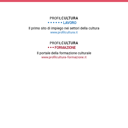
PROFIL
CULTURA
LAVORO
Il primo sito di impiego nei settori della cultura
www.profilcultura.it
PROFIL
CULTURA
FORMAZIONE
Il portale della formazione culturale
www.profilcultura-formazione.it