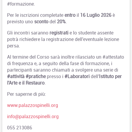
#formazione
.
Per le iscrizioni completate
entro
il
16 Luglio 2026
è
previsto uno
sconto
del
20%
.
Gli incontri saranno
registrati
e lo studente assente
potrà richiedere la registrazione dell'eventuale lezione
persa.
Al termine del Corso sarà inoltre rilasciato un
#attestato
di frequenza e, a seguito della fase di formazione, i
partecipanti
saranno chiamati a svolgere una serie di
#attività #pratiche
presso i
#Laboratori
dell'
Istituto per
l'Arte e il Restauro
.
Per saperne di più:
www.palazzospinelli.org
info@palazzospinelli.org
055 213086