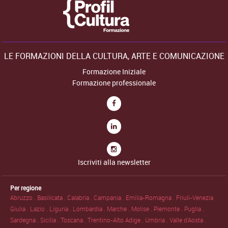
LE FORMAZIONI DELLA CULTURA, ARTE E COMUNICAZIONE
Formazione Iniziale
Formazione professionale
Iscriviti alla newsletter
Per regione
Abruzzo .
Basilicata .
Calabria .
Campania .
Emilia-Romagna .
Friuli-Venezia
Giulia .
Lazio .
Liguria .
Lombardia .
Marche .
Molise .
Piemonte .
Puglia .
Sardegna .
Sicilia .
Toscana .
Trentino-Alto Adige .
Umbria .
Valle d'Aosta .