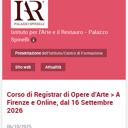
Istituto per l'Arte e il Restauro - Palazzo
Spinelli
Presentazione
dell'Istituto/Centro di Formazione
Sito web
Attualità
Corso di Registrar di Opere d'Arte > A
Firenze e Online, dal 16 Settembre
2026
06/10/2025