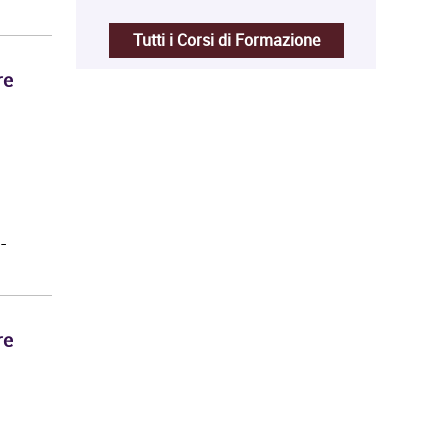
Tutti i Corsi di Formazione
re
-
re