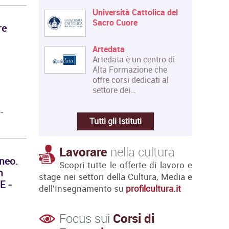
Università Cattolica del
Sacro Cuore
re
Artedata
Artedata è un centro di
Alta Formazione che
offre corsi dedicati al
settore dei…
-
Tutti gli Istituti
Lavorare
nella cultura
neo.
Scopri tutte le offerte di lavoro e
n
stage nei settori della Cultura, Media e
E -
dell'Insegnamento su
profilcultura.it
Focus sui
Corsi di