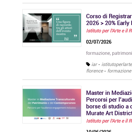
Corso di Registrar
2026 > 20% Early B
Istituto per l'Arte e il
02/07/2026
formazione, patrimoni
iar
-
istitutoperlart
florence
-
formazione
Master in Mediazi
Percorsi per l’aud
borse di studio a 
Murate Art Distric
Istituto per l'Arte e il