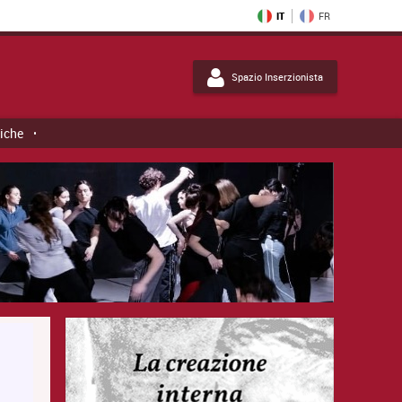
IT
FR
Spazio Inserzionista
tiche