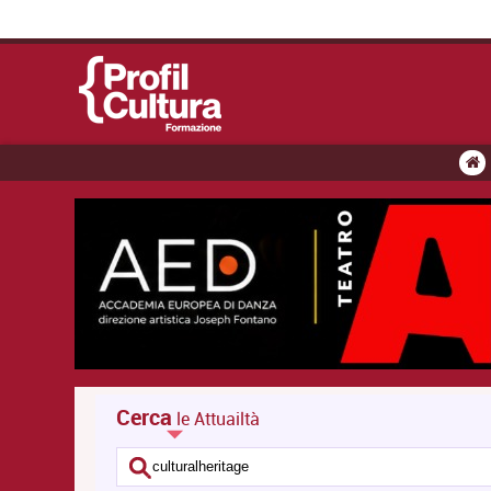
Cerca
le Attuailtà