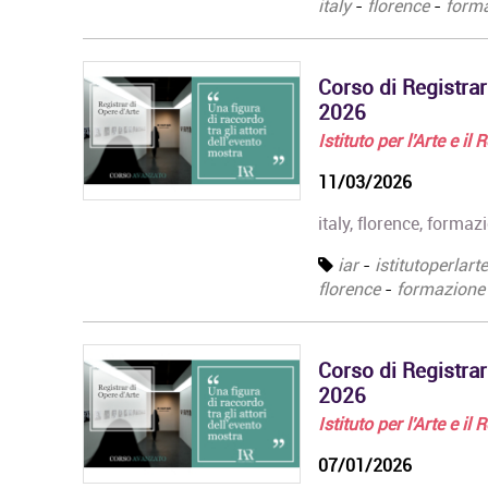
italy
-
florence
-
form
Corso di Registrar
2026
Istituto per l'Arte e il
11/03/2026
italy, florence, formaz
iar
-
istitutoperlart
florence
-
formazione
Corso di Registrar
2026
Istituto per l'Arte e il
07/01/2026