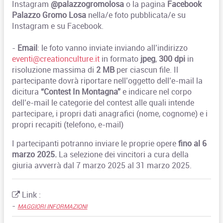
Instagram
@palazzogromolosa
o la pagina
Facebook
Palazzo Gromo Losa
nella/e foto pubblicata/e su
Instagram e su Facebook.
-
Email
: le foto vanno inviate inviando all’indirizzo
eventi@creationculture.it
in formato
jpeg
,
300 dpi
in
risoluzione massima di
2 MB
per ciascun file. Il
partecipante dovrà riportare nell’oggetto dell’e-mail la
dicitura
“Contest In Montagna”
e indicare nel corpo
dell’e-mail le categorie del contest alle quali intende
partecipare, i propri dati anagrafici (nome, cognome) e i
propri recapiti (telefono, e-mail)
I partecipanti potranno inviare le proprie opere
fino al 6
marzo 2025.
La selezione dei vincitori a cura della
giuria avverrà dal 7 marzo 2025 al 31 marzo 2025.
Link :
-
MAGGIORI INFORMAZIONI