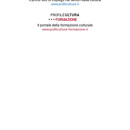
www.profilcultura.it
PROFIL
CULTURA
FORMAZIONE
Il portale della formazione culturale
www.profilcultura-formazione.it