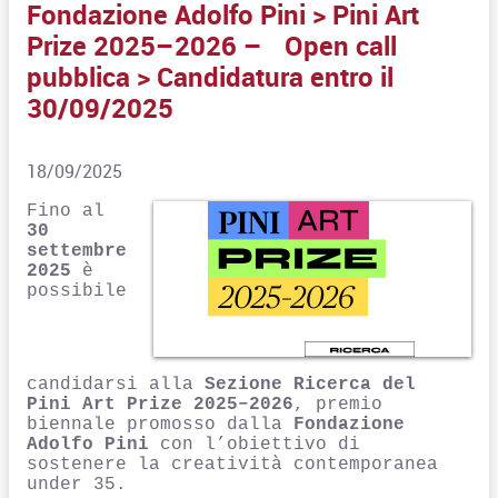
Fondazione Adolfo Pini > Pini Art
Prize 2025–2026 – Open call
pubblica > Candidatura entro il
30/09/2025
18/09/2025
Fino al
30
settembre
2025
è
possibile
candidarsi alla
Sezione Ricerca del
Pini Art Prize 2025–2026
, premio
biennale promosso dalla
Fondazione
Adolfo Pini
con l’obiettivo di
sostenere la creatività contemporanea
under 35.