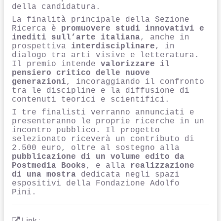
della candidatura.
La finalità principale della Sezione
Ricerca è
promuovere studi innovativi e
inediti sull’arte italiana
, anche in
prospettiva
interdisciplinare
, in
dialogo tra arti visive e letteratura.
Il premio intende
valorizzare il
pensiero critico delle nuove
generazioni
, incoraggiando il confronto
tra le discipline e la diffusione di
contenuti teorici e scientifici.
I tre finalisti verranno annunciati e
presenteranno le proprie ricerche in un
incontro pubblico. Il progetto
selezionato riceverà un contributo di
2.500 euro, oltre al sostegno alla
pubblicazione di un volume edito da
Postmedia Books
, e alla
realizzazione
di una mostra
dedicata negli spazi
espositivi della Fondazione Adolfo
Pini.
Link :