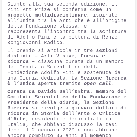
Giunto alla sua seconda edizione, il
Pini Art Prize si conferma come un
progetto multidisciplinare
, ispirato
all’unità tra le Arti che è all’origine
della Fondazione stessa, e
rappresenta l’incontro tra la scrittura
di Adolfo Pini e la pittura di Renzo
Bongiovanni Radice.
Il premio si articola in
tre sezioni
distinte
–
Arti Visive, Poesia e
Ricerca
– ciascuna curata da un membro
del Comitato Scientifico della
Fondazione Adolfo Pini e sostenuta da
una Giuria dedicata. La
Sezione Ricerca
è l’unica aperta tramite
open call
.
Curata da Davide Dall’Ombra, membro del
Comitato Scientifico della Fondazione e
Presidente della Giuria
, la
Sezione
Ricerca
si rivolge a
giovani dottori di
ricerca in Storia dell’Arte o Critica
d’Arte
, residenti o domiciliati in
Italia, che abbiano discusso la tesi
dopo il 2 gennaio 2020 e non abbiano
ancora compiuto 35 anni al momento