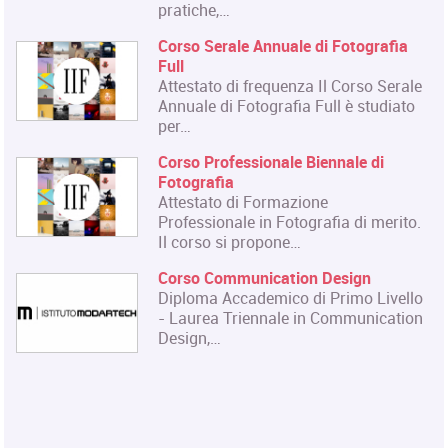
pratiche,…
Corso Serale Annuale di Fotografia
Full
Attestato di frequenza Il Corso Serale
Annuale di Fotografia Full è studiato
per…
Corso Professionale Biennale di
Fotografia
Attestato di Formazione
Professionale in Fotografia di merito.
Il corso si propone…
Corso Communication Design
Diploma Accademico di Primo Livello
- Laurea Triennale in Communication
Design,…