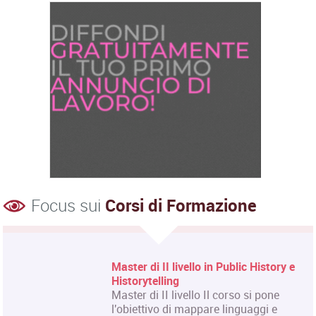
Focus sui
Corsi di Formazione
Master di II livello in Public History e
Historytelling
Master di II livello Il corso si pone
l'obiettivo di mappare linguaggi e