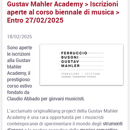
Gustav Mahler Academy > Iscrizioni
aperte al corso biennale di musica >
Entro 27/02/2025
18/02/2025
Sono aperte
le iscrizioni
alla Gustav
Mahler
Academy, il
prestigioso
corso estivo
fondato da
Claudio Abbado per giovani musicisti.
L’acclamato originalklang project della Gustav Mahler
Academy è una rara opportunità per i musicisti
contemporanei di sperimentare il mondo degli
strumenti
d’epoca
e la pratica esecutiva della
musica romantica
.