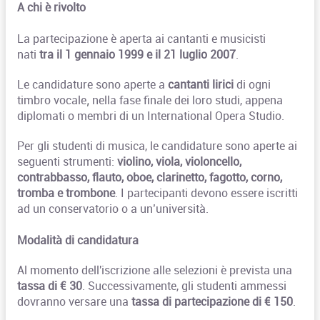
A chi è rivolto
La partecipazione è aperta ai cantanti e musicisti
nati
tra il 1 gennaio 1999 e il 21 luglio 2007
.
Le candidature sono aperte a
cantanti lirici
di ogni
timbro vocale
nella fase finale dei loro studi, appena
,
diplomati o membri di un International Opera Studio.
Per gli studenti di musica, le candidature sono aperte ai
seguenti strumenti:
violino
, viola, violoncello,
contrabbasso, flauto, oboe, clarinetto, fagotto, corno,
tromba e trombone
. I partecipanti devono essere iscritti
ad un conservatorio o a un’università.
Modalità di candidatura
Al momento dell'iscrizione alle selezioni è prevista una
tassa di € 30
. Successivamente, gli studenti ammessi
dovranno versare una
tassa di partecipazione di € 150
.