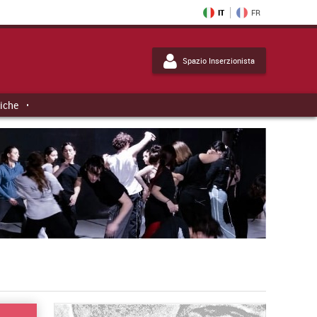
IT
FR
Spazio Inserzionista
tiche