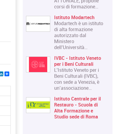
ATTORIALE, propone
corsi di formazione…
Istituto Modartech
Modartech è un istituto
di alta formazione
autorizzato dal
Ministero
dell’Università…
IVBC - Istituto Veneto
per i Beni Culturali
L’Istituto Veneto per i
ebook
witter
LinkedIn
Share
Beni Culturali (IVBC),
con sede a Venezia, è
un’associazione…
Istituto Centrale per il
Restauro - Scuola di
Alta Formazione e
Studio sede di Roma