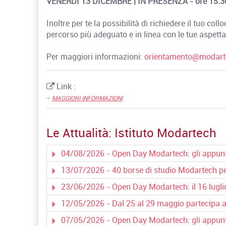
VENERDÌ 13 DICEMBRE | IN PRESENZA - ore 15.3
Inoltre per te la possibilità di richiedere il tuo col
percorso più adeguato e in linea con le tue aspettativ
Per maggiori informazioni:
orientamento@modart
Link :
-
MAGGIORI INFORMAZIONI
Le Attualità:
Istituto Modartech
04/08/2026 - Open Day Modartech: gli appun
13/07/2026 - 40 borse di studio Modartech pe
23/06/2026 - Open Day Modartech: il 16 luglio 
12/05/2026 - Dal 25 al 29 maggio partecipa 
07/05/2026 - Open Day Modartech: gli appun