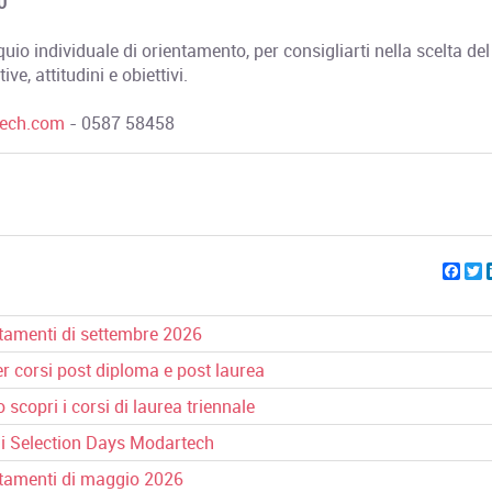
0
loquio individuale di orientamento, per consigliarti nella scelta del
e, attitudini e obiettivi.
ech.com
- 0587 58458
Fac
T
tamenti di settembre 2026
r corsi post diploma e post laurea
scopri i corsi di laurea triennale
ai Selection Days Modartech
tamenti di maggio 2026