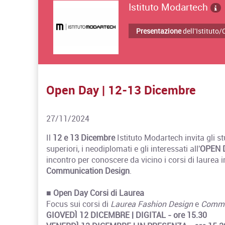
Istituto Modartech
Presentazione
dell'Istituto
Open Day | 12-13 Dicembre
27/11/2024
Il
12 e 13 Dicembre
Istituto Modartech invita gli s
superiori, i neodiplomati e gli interessati all'
OPEN 
incontro per conoscere da vicino i corsi di laurea 
Communication Design
.
■
Open Day Corsi di Laurea
Focus sui corsi di
Laurea Fashion Design
e
Commu
GIOVEDÌ 12 DICEMBRE | DIGITAL - ore
15.30