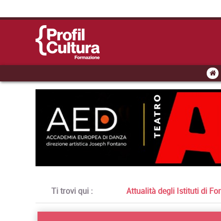
Ti trovi qui :
Attualità degli Istituti di 