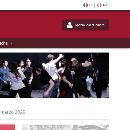
IT
FR
Spazio Inserzionista
tiche
i marzo 2026