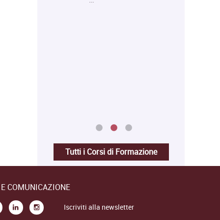
un Diploma in…
Tutti i Corsi di Formazione
E E COMUNICAZIONE
Iscriviti alla newsletter