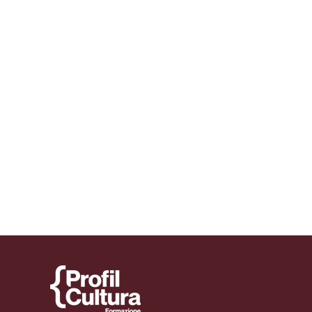
un Diploma in…