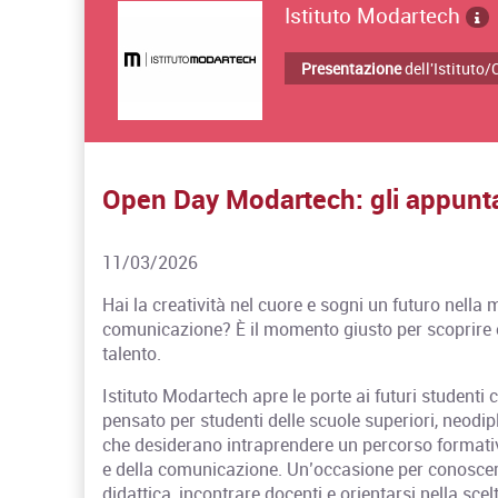
Istituto Modartech
Presentazione
dell'Istituto
Open Day Modartech: gli appunt
11/03/2026
Hai la creatività nel cuore e sogni un futuro nella 
comunicazione? È il momento giusto per scoprire e 
talento.
Istituto Modartech
apre le porte ai futuri student
pensato per studenti delle scuole superiori, neodipl
che desiderano intraprendere un percorso formativ
e della comunicazione. Un’occasione per conoscere
didattica, incontrare docenti e orientarsi nella sc