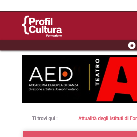
Ti trovi qui :
Attualità degli Istituti di 