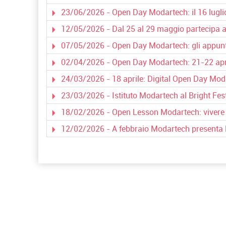
23/06/2026 - Open Day Modartech: il 16 luglio 
12/05/2026 - Dal 25 al 29 maggio partecipa 
07/05/2026 - Open Day Modartech: gli appun
02/04/2026 - Open Day Modartech: 21-22 apr
24/03/2026 - 18 aprile: Digital Open Day Mod
23/03/2026 - Istituto Modartech al Bright Fes
18/02/2026 - Open Lesson Modartech: vivere l
12/02/2026 - A febbraio Modartech presenta l’
Corso Fashion Design
Diploma Accademico di
Primo Livello - Laurea
Triennale in Fashion
Design, titolo…