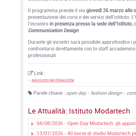
Il programma prende il via
giovedì 26 marzo alle 
presentazione dei corsi e dei servizi dell’istituto
l’incontro
in presenza presso la sede dell’Istituto
, 
Communication Design
.
Durante gli incontri sarà possibile approfondire i p
confrontarsi direttamente con lo staff accademico p
professionali.
Link :
-
MAGGIORI INFORMAZIONI
Parole chiave :
open day
-
fashion design
-
com
Le Attualità:
Istituto Modartech
04/08/2026 - Open Day Modartech: gli appun
13/07/2026 - 40 borse di studio Modartech pe