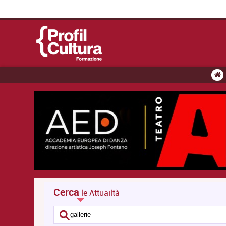
Cerca
le Attuailtà