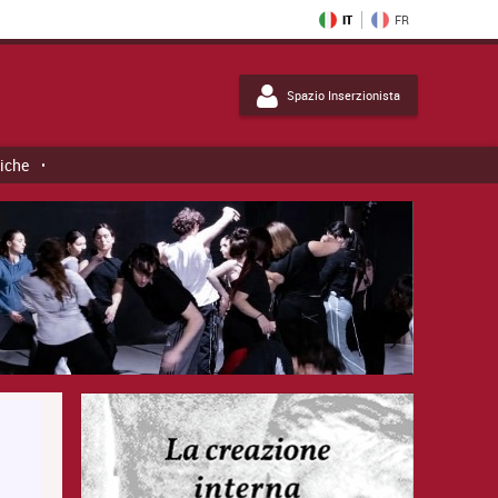
IT
FR
Spazio Inserzionista
tiche