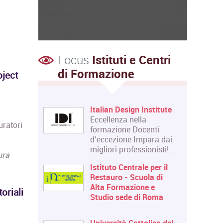
Focus
Istituti e Centri
di Formazione
oject
Italian Design Institute
Eccellenza nella
curatori
formazione Docenti
d’eccezione Impara dai
migliori professionisti!…
ura
Istituto Centrale per il
Restauro - Scuola di
Alta Formazione e
oriali
Studio sede di Roma