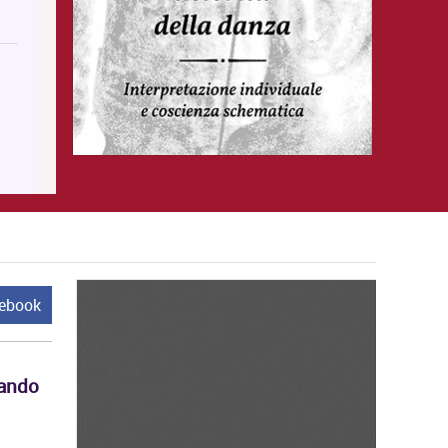
cebook
Bando