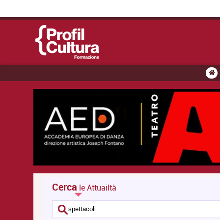
Cerca
le Attuailtà