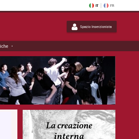
IT
FR
Spazio Inserzionista
tiche