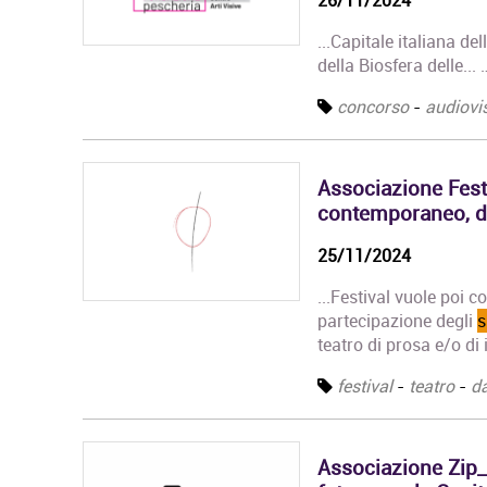
...Capitale italiana d
della Biosfera delle...
concorso
-
audiovi
Associazione Fest
contemporaneo, da
25/11/2024
...Festival vuole poi c
partecipazione degli
s
teatro di prosa e/o di
festival
-
teatro
-
d
Associazione Zip_