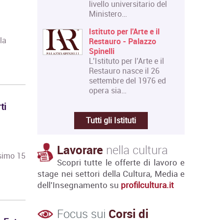
livello universitario del
Ministero…
Istituto per l'Arte e il
la
Restauro - Palazzo
Spinelli
L’Istituto per l’Arte e il
Restauro nasce il 26
settembre del 1976 ed
opera sia…
ti
Tutti gli Istituti
Lavorare
nella cultura
simo 15
Scopri tutte le offerte di lavoro e
stage nei settori della Cultura, Media e
dell'Insegnamento su
profilcultura.it
Focus sui
Corsi di