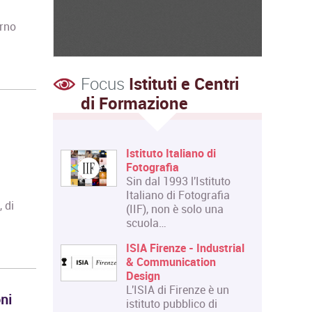
erno
Focus
Istituti e Centri
di Formazione
Istituto Italiano di
Fotografia
Sin dal 1993 l'Istituto
Italiano di Fotografia
 di
(IIF), non è solo una
scuola…
ISIA Firenze - Industrial
& Communication
Design
L'ISIA di Firenze è un
ni
istituto pubblico di