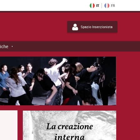
IT
FR
Spazio Inserzionista
tiche