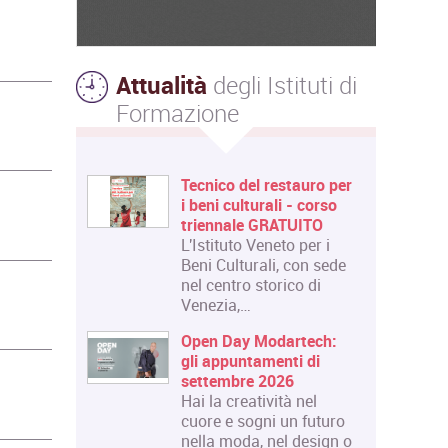
Attualità
degli Istituti di
Formazione
Tecnico del restauro per
i beni culturali - corso
triennale GRATUITO
L'Istituto Veneto per i
Beni Culturali, con sede
nel centro storico di
Venezia,…
Open Day Modartech:
gli appuntamenti di
settembre 2026
Hai la creatività nel
cuore e sogni un futuro
nella moda, nel design o