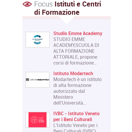
Focus
Istituti e Centri
di Formazione
Studio Emme Academy
STUDIO EMME
ACADEMY,SCUOLA DI
ALTA FORMAZIONE
ATTORIALE, propone
corsi di formazione…
Istituto Modartech
Modartech è un istituto
di alta formazione
autorizzato dal
Ministero
dell’Università…
IVBC - Istituto Veneto
per i Beni Culturali
L’Istituto Veneto per i
Beni Culturali (IVBC),