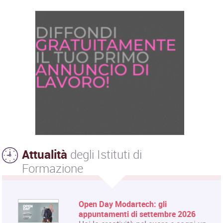
Attualità
degli Istituti di
Formazione
Open Day Modartech: gli
appuntamenti di settembre 2026