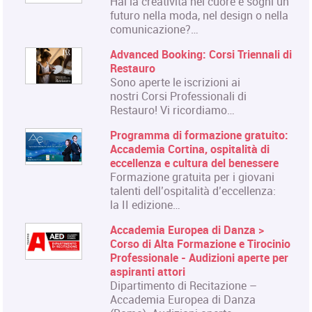
Hai la creatività nel cuore e sogni un
futuro nella moda, nel design o nella
comunicazione?…
Advanced Booking: Corsi Triennali di
Restauro
Sono aperte le iscrizioni ai
nostri Corsi Professionali di
Restauro! Vi ricordiamo…
Programma di formazione gratuito:
Accademia Cortina, ospitalità di
eccellenza e cultura del benessere
Formazione gratuita per i giovani
talenti dell’ospitalità d’eccellenza:
la II edizione…
Accademia Europea di Danza >
Corso di Alta Formazione e Tirocinio
Professionale - Audizioni aperte per
aspiranti attori
Dipartimento di Recitazione –
Accademia Europea di Danza