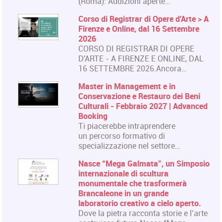
(Roma): Audizioni aperte…
Corso di Registrar di Opere d'Arte > A
Firenze e Online, dal 16 Settembre
2026
CORSO DI REGISTRAR DI OPERE
D'ARTE - A FIRENZE E ONLINE, DAL
16 SETTEMBRE 2026.Ancora…
Master in Management e in
Conservazione e Restauro dei Beni
Culturali - Febbraio 2027 | Advanced
Booking
Ti piacerebbe intraprendere
un percorso formativo di
specializzazione nel settore…
Nasce “Mega Galmata”, un Simposio
internazionale di scultura
monumentale che trasformerà
Brancaleone in un grande
laboratorio creativo a cielo aperto.
Dove la pietra racconta storie e l’arte