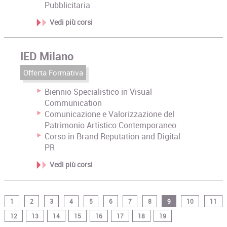
Pubblicitaria
Vedi più corsi
IED Milano
Offerta Formativa
Biennio Specialistico in Visual
Communication
Comunicazione e Valorizzazione del
Patrimonio Artistico Contemporaneo
Corso in Brand Reputation and Digital
PR
Vedi più corsi
1
2
3
4
5
6
7
8
9
10
11
12
13
14
15
16
17
18
19