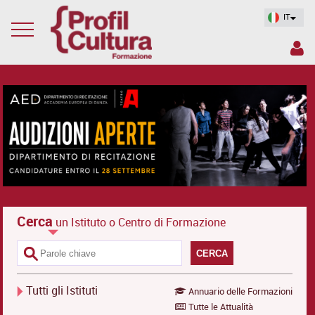
IT
Cerca
un Istituto o Centro di Formazione
CERCA
Tutti gli Istituti
Annuario delle Formazioni
Tutte le Attualità