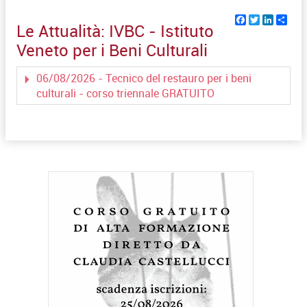
Facebook
Twitter
Linked
Sha
Le Attualità:
IVBC - Istituto
Veneto per i Beni Culturali
06/08/2026 - Tecnico del restauro per i beni
culturali - corso triennale GRATUITO