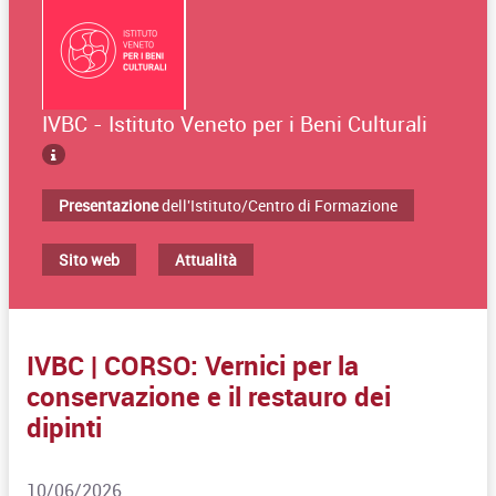
IVBC - Istituto Veneto per i Beni Culturali
Presentazione
dell'Istituto/Centro di Formazione
Sito web
Attualità
IVBC | CORSO: Vernici per la
conservazione e il restauro dei
dipinti
10/06/2026