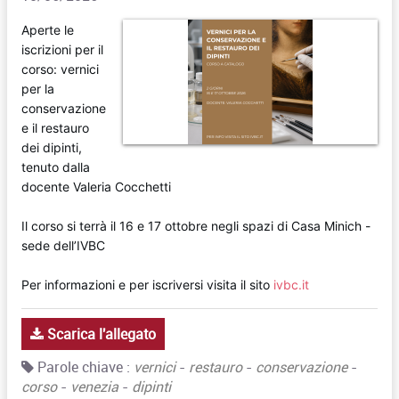
Aperte le
iscrizioni per il
corso: vernici
per la
conservazione
e il restauro
dei dipinti,
tenuto dalla
docente Valeria Cocchetti
Il corso si terrà il 16 e 17 ottobre negli spazi di Casa Minich -
sede dell’IVBC
Per informazioni e per iscriversi visita il sito
ivbc.it
Scarica l'allegato
Parole chiave :
vernici
-
restauro
-
conservazione
-
corso
-
venezia
-
dipinti