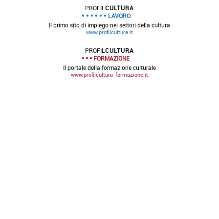
PROFIL
CULTURA
LAVORO
Il primo sito di impiego nei settori della cultura
www.profilcultura.it
PROFIL
CULTURA
FORMAZIONE
Il portale della formazione culturale
www.profilcultura-formazione.it