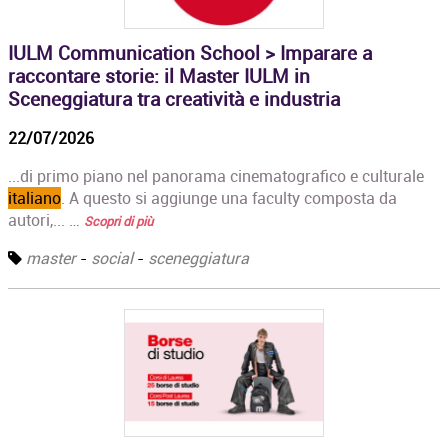
IULM Communication School > Imparare a
raccontare storie: il Master IULM in
Sceneggiatura tra creatività e industria
22/07/2026
...di primo piano nel panorama cinematografico e culturale
italiano
. A questo si aggiunge una faculty composta da
autori,... …
Scopri di più
master
-
social
-
sceneggiatura