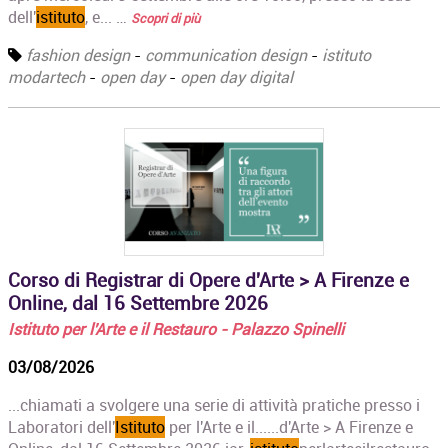
dell'
istituto
, e... …
Scopri di più
fashion design
-
communication design
-
istituto
modartech
-
open day
-
open day digital
Corso di Registrar di Opere d'Arte > A Firenze e
Online, dal 16 Settembre 2026
Istituto per l'Arte e il Restauro - Palazzo Spinelli
03/08/2026
...chiamati a svolgere una serie di attività pratiche presso i
Laboratori dell'
Istituto
per l'Arte e il......d'Arte > A Firenze e