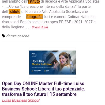
nell’ambito dell’
Istituto
di Ricerca e Arte Applicata Societas
-......Corso “La creazione interna della danza” fa parte
dell’
Istituto
di Ricerca e Arte Applicata Societas, che
comprende......
fotografia
, luci e camera.Cofinanziato con
risorse del Fondo sociale europeo PR FSE+ 2021-2027 e
della Regione... …
Scopri di più
danza cesena
Open Day ONLINE Master Full-time Luiss
Business School: Libera il tuo potenziale,
trasforma il tuo futuro | 15 settembre
Luiss Business School