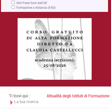
Altri Paesi fuori dall'UE
Formazione a distanza (FAD)
Ti trovi qui :
Attualità degli Istituti di Formazione
La tua ricerca