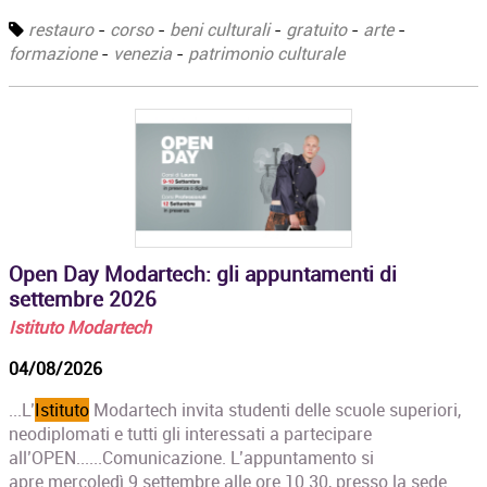
restauro
-
corso
-
beni culturali
-
gratuito
-
arte
-
formazione
-
venezia
-
patrimonio culturale
Open Day Modartech: gli appuntamenti di
settembre 2026
Istituto Modartech
04/08/2026
...L’
Istituto
Modartech invita studenti delle scuole superiori,
neodiplomati e tutti gli interessati a partecipare
all’OPEN......Comunicazione. L’appuntamento si
apre mercoledì 9 settembre alle ore 10.30, presso la sede