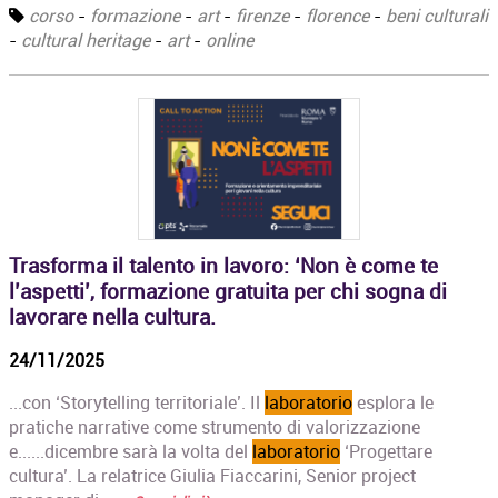
corso
-
formazione
-
art
-
firenze
-
florence
-
beni culturali
-
cultural heritage
-
art
-
online
Trasforma il talento in lavoro: ‘Non è come te
l’aspetti’, formazione gratuita per chi sogna di
lavorare nella cultura.
24/11/2025
...con ‘Storytelling territoriale’. Il
laboratorio
esplora le
pratiche narrative come strumento di valorizzazione
e......dicembre sarà la volta del
laboratorio
‘Progettare
cultura’. La relatrice Giulia Fiaccarini, Senior project