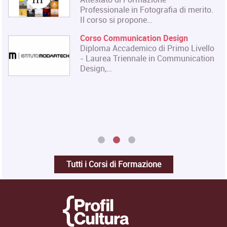
.
e dello…
Master in Gestione e Innovazione
delle Attività Museali
lo
Il Master in Gestione e Innovazione
on
delle Attività Museali rilascia un
Diploma in…
Tutti i Corsi di Formazione