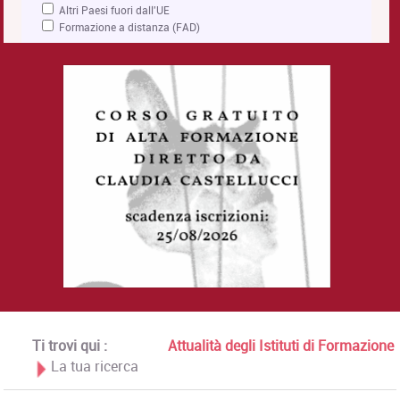
Altri Paesi fuori dall'UE
Formazione a distanza (FAD)
Ti trovi qui :
Attualità degli Istituti di Formazione
La tua ricerca