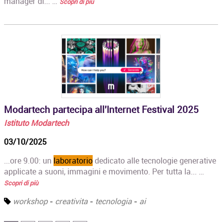
manager di... …
Scopri di più
Modartech partecipa all'Internet Festival 2025
Istituto Modartech
03/10/2025
...ore 9.00: un
laboratorio
dedicato alle tecnologie generative
applicate a suoni, immagini e movimento. Per tutta la... …
Scopri di più
workshop
-
creativita
-
tecnologia
-
ai