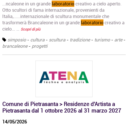
...ncaleone in un grande
laboratorio
creativo a cielo aperto.
Otto scultori di fama internazionale, provenienti da
Italia,......internazionale di scultura monumentale che
trasformerà Brancaleone in un grande
laboratorio
creativo a
cielo... …
Scopri di più
simposio
-
cultura
-
scultura
-
tradizione
-
turismo
-
arte
-
brancaleone
-
progetti
Comune di Pietrasanta > Residenze d'Artista a
Pietrasanta dal 1 ottobre 2026 al 31 marzo 2027
14/05/2026