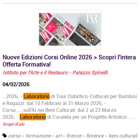
Nuove Edizioni Corsi Online 2026 > Scopri l'intera
Offerta Formativa!
Istituto per l'Arte e il Restauro - Palazzo Spinelli
04/02/2026
...2026; -
Laboratorio
di Tour Didattico-Culturali per Bambini
e Ragazzi: dal 10 Febbraio al 31 Marzo 2026; -
Corso......sull'AI nei Beni Culturali: dal 2 al 23 Marzo
2026; -
Laboratorio
di Curatela per un Progetto Artistico:... …
Scopri di più
corso
-
formazione
-
art
-
firenze
-
florence
-
beni culturali