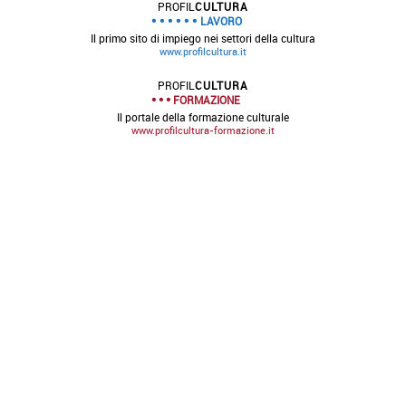
PROFIL
CULTURA
LAVORO
Il primo sito di impiego nei settori della cultura
www.profilcultura.it
PROFIL
CULTURA
FORMAZIONE
Il portale della formazione culturale
www.profilcultura-formazione.it