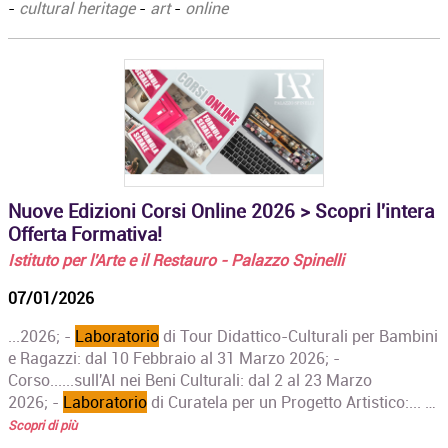
-
cultural heritage
-
art
-
online
Nuove Edizioni Corsi Online 2026 > Scopri l'intera
Offerta Formativa!
Istituto per l'Arte e il Restauro - Palazzo Spinelli
07/01/2026
...2026; -
Laboratorio
di Tour Didattico-Culturali per Bambini
e Ragazzi: dal 10 Febbraio al 31 Marzo 2026; -
Corso......sull'AI nei Beni Culturali: dal 2 al 23 Marzo
2026; -
Laboratorio
di Curatela per un Progetto Artistico:... …
Scopri di più