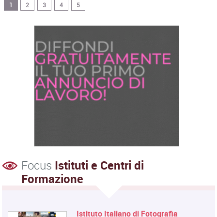
1
2
3
4
5
Focus
Istituti e Centri di
Formazione
Istituto Italiano di Fotografia