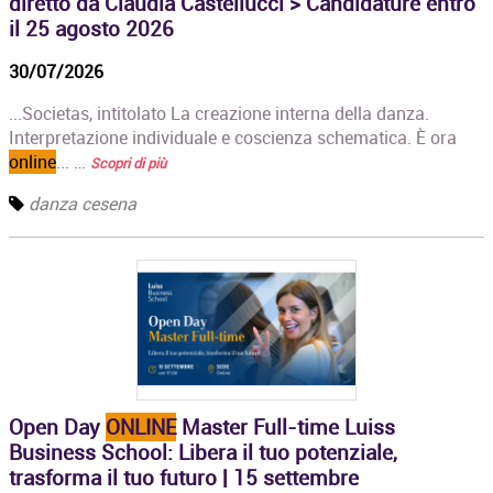
diretto da Claudia Castellucci > Candidature entro
il 25 agosto 2026
30/07/2026
...Societas, intitolato La creazione interna della danza.
Interpretazione individuale e coscienza schematica. È ora
online
... …
Scopri di più
danza cesena
Open Day
ONLINE
Master Full-time Luiss
Business School: Libera il tuo potenziale,
trasforma il tuo futuro | 15 settembre