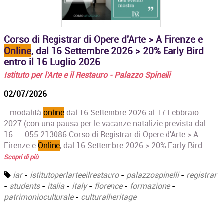
Corso di Registrar di Opere d'Arte > A Firenze e
Online
, dal 16 Settembre 2026 > 20% Early Bird
entro il 16 Luglio 2026
Istituto per l'Arte e il Restauro - Palazzo Spinelli
02/07/2026
...modalità
online
dal 16 Settembre 2026 al 17 Febbraio
2027 (con una pausa per le vacanze natalizie prevista dal
16......055 213086 Corso di Registrar di Opere d'Arte > A
Firenze e
Online
, dal 16 Settembre 2026 > 20% Early Bird... …
Scopri di più
iar
-
istitutoperlarteeilrestauro
-
palazzospinelli
-
registrar
-
students
-
italia
-
italy
-
florence
-
formazione
-
patrimonioculturale
-
culturalheritage