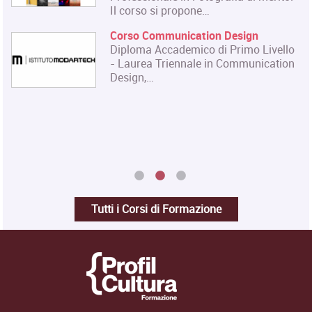
Master in Gestione e Innovazione
delle Attività Museali
Il Master in Gestione e Innovazione
delle Attività Museali rilascia un
Diploma in…
Tutti i Corsi di Formazione