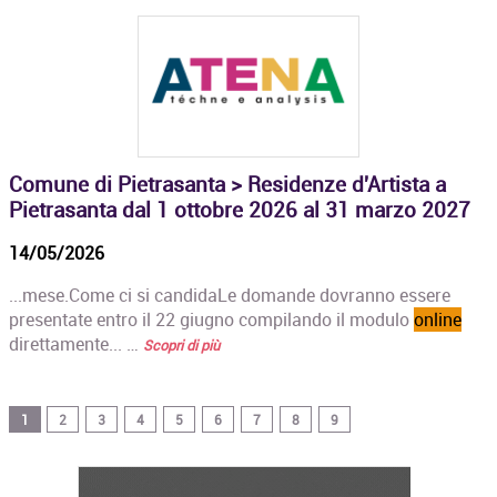
Comune di Pietrasanta > Residenze d'Artista a
Pietrasanta dal 1 ottobre 2026 al 31 marzo 2027
14/05/2026
...mese.Come ci si candidaLe domande dovranno essere
presentate entro il 22 giugno compilando il modulo
online
direttamente... …
Scopri di più
1
2
3
4
5
6
7
8
9