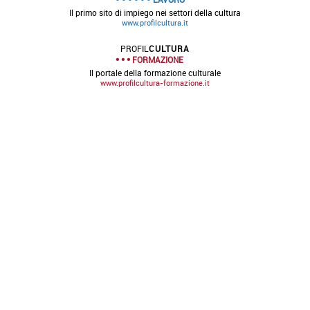
Il primo sito di impiego nei settori della cultura
www.profilcultura.it
PROFIL
CULTURA
FORMAZIONE
Il portale della formazione culturale
www.profilcultura-formazione.it