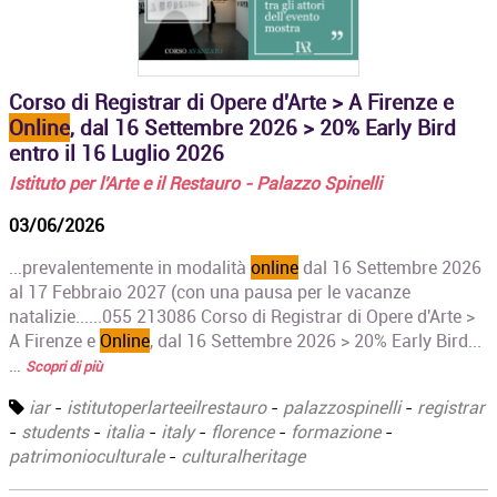
Corso di Registrar di Opere d'Arte > A Firenze e
Online
, dal 16 Settembre 2026 > 20% Early Bird
entro il 16 Luglio 2026
Istituto per l'Arte e il Restauro - Palazzo Spinelli
03/06/2026
...prevalentemente in modalità
online
dal 16 Settembre 2026
al 17 Febbraio 2027 (con una pausa per le vacanze
natalizie......055 213086 Corso di Registrar di Opere d'Arte >
A Firenze e
Online
, dal 16 Settembre 2026 > 20% Early Bird...
…
Scopri di più
iar
-
istitutoperlarteeilrestauro
-
palazzospinelli
-
registrar
-
students
-
italia
-
italy
-
florence
-
formazione
-
patrimonioculturale
-
culturalheritage