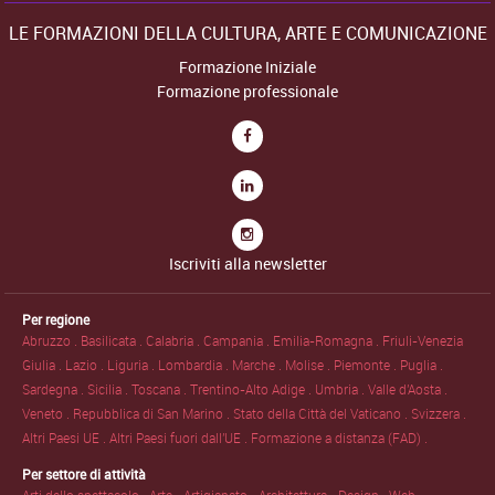
LE FORMAZIONI DELLA CULTURA, ARTE E COMUNICAZIONE
Formazione Iniziale
Formazione professionale
Iscriviti alla newsletter
Per regione
Abruzzo .
Basilicata .
Calabria .
Campania .
Emilia-Romagna .
Friuli-Venezia
Giulia .
Lazio .
Liguria .
Lombardia .
Marche .
Molise .
Piemonte .
Puglia .
Sardegna .
Sicilia .
Toscana .
Trentino-Alto Adige .
Umbria .
Valle d'Aosta .
Veneto .
Repubblica di San Marino .
Stato della Città del Vaticano .
Svizzera .
Altri Paesi UE .
Altri Paesi fuori dall'UE .
Formazione a distanza (FAD) .
Per settore di attività