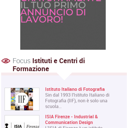
Focus
Istituti e Centri di
Formazione
Istituto Italiano di Fotografia
Sin dal 1993 l'Istituto Italiano di
Fotografia (IIF), non è solo una
scuola…
ISIA Firenze - Industrial &
Communication Design
L'ISIA di Firenze è un istituto