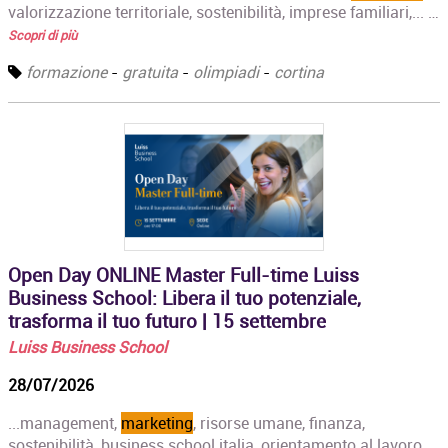
valorizzazione territoriale, sostenibilità, imprese familiari,... …
Scopri di più
formazione
-
gratuita
-
olimpiadi
-
cortina
Open Day ONLINE Master Full-time Luiss
Business School: Libera il tuo potenziale,
trasforma il tuo futuro | 15 settembre
Luiss Business School
28/07/2026
...management,
marketing
, risorse umane, finanza,
sostenibilità, business school italia, orientamento al lavoro,