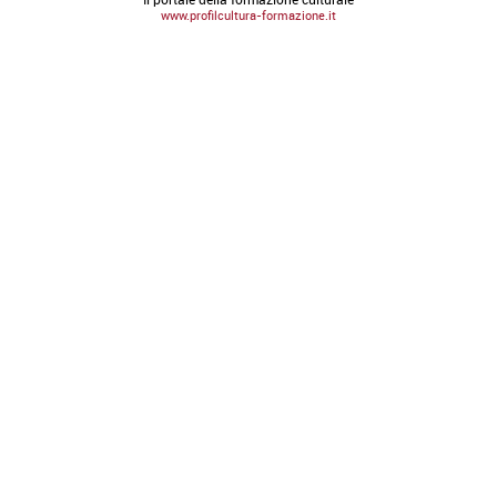
www.profilcultura-formazione.it