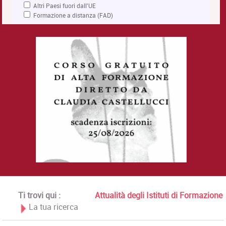
Altri Paesi fuori dall'UE
Formazione a distanza (FAD)
Ti trovi qui :
Attualità degli Istituti di Formazione
La tua ricerca