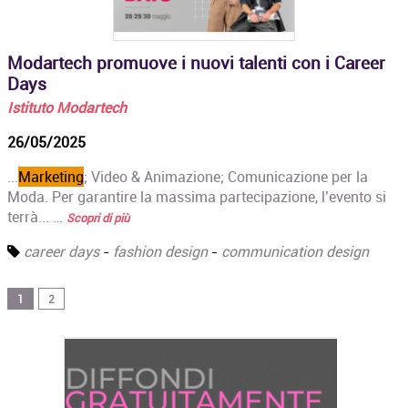
Modartech promuove i nuovi talenti con i Career
Days
Istituto Modartech
26/05/2025
...
Marketing
; Video & Animazione; Comunicazione per la
Moda. Per garantire la massima partecipazione, l’evento si
terrà... …
Scopri di più
career days
-
fashion design
-
communication design
1
2