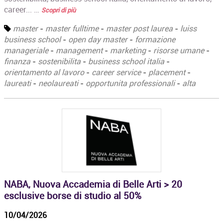
career... …
Scopri di più
master
-
master fulltime
-
master post laurea
-
luiss
business school
-
open day master
-
formazione
manageriale
-
management
-
marketing
-
risorse umane
-
finanza
-
sostenibilita
-
business school italia
-
orientamento al lavoro
-
career service
-
placement
-
laureati
-
neolaureati
-
opportunita professionali
-
alta
NABA, Nuova Accademia di Belle Arti > 20
esclusive borse di studio al 50%
10/04/2026