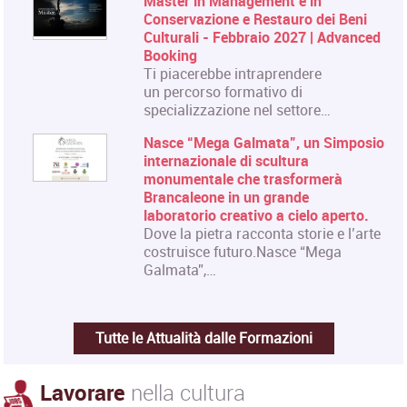
Master in Management e in
Conservazione e Restauro dei Beni
Culturali - Febbraio 2027 | Advanced
Booking
Ti piacerebbe intraprendere
un percorso formativo di
specializzazione nel settore…
Nasce “Mega Galmata”, un Simposio
internazionale di scultura
monumentale che trasformerà
Brancaleone in un grande
laboratorio creativo a cielo aperto.
Dove la pietra racconta storie e l’arte
costruisce futuro.Nasce “Mega
Galmata”,…
Tutte le Attualità dalle Formazioni
Lavorare
nella cultura