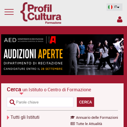
IT
Cerca
un Istituto o Centro di Formazione
CERCA
Tutti gli Istituti
Annuario delle Formazioni
Tutte le Attualità