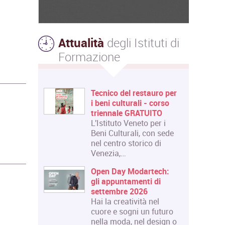
Attualità
degli Istituti di
Formazione
Tecnico del restauro per
i beni culturali - corso
triennale GRATUITO
L'Istituto Veneto per i
Beni Culturali, con sede
nel centro storico di
Venezia,…
Open Day Modartech:
gli appuntamenti di
settembre 2026
Hai la creatività nel
cuore e sogni un futuro
nella moda, nel design o