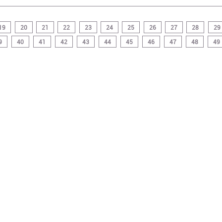
19
20
21
22
23
24
25
26
27
28
29
9
40
41
42
43
44
45
46
47
48
49