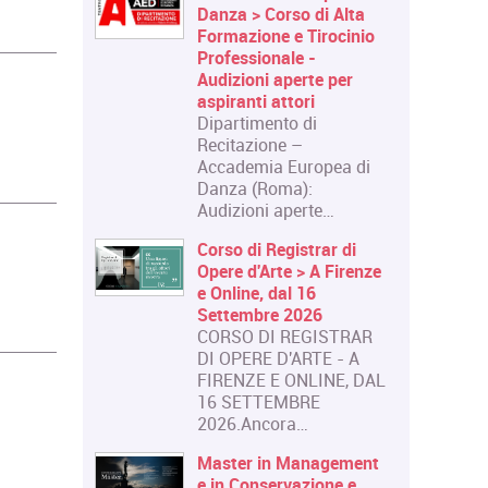
Danza > Corso di Alta
Formazione e Tirocinio
Professionale -
Audizioni aperte per
aspiranti attori
Dipartimento di
Recitazione –
Accademia Europea di
Danza (Roma):
Audizioni aperte…
Corso di Registrar di
Opere d'Arte > A Firenze
e Online, dal 16
Settembre 2026
CORSO DI REGISTRAR
DI OPERE D'ARTE - A
FIRENZE E ONLINE, DAL
16 SETTEMBRE
2026.Ancora…
Master in Management
e in Conservazione e