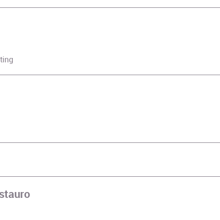
ting
stauro