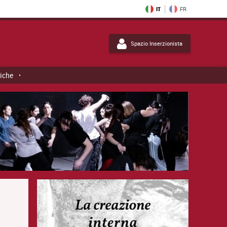
IT
FR
Spazio Inserzionista
tiche