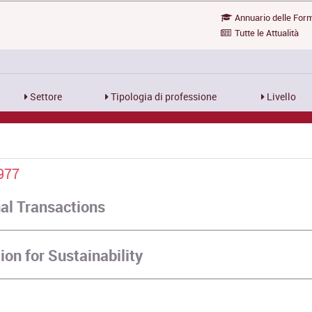
Annuario delle For
Tutte le Attualità
Settore
Tipologia di professione
Livello
977
nal Transactions
ion for Sustainability