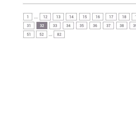
...
1
12
13
14
15
16
17
18
31
32
33
34
35
36
37
38
3
...
51
52
82