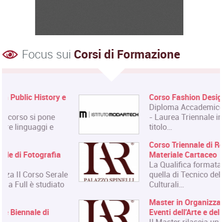
Focus sui
Corsi di Formazione
Corso Fashion Design
Diploma Accademico di Primo Livello
- Laurea Triennale in Fashion Design,
titolo…
Corso Triennale di Restauro del
Materiale Cartaceo
La Qualifica formata dal corso è
quella di Tecnico del Restauro di Beni
Culturali…
Master in Organizzazione degli
Eventi dell'Arte e dello Spettacolo
Il Master rilascia un Diploma in