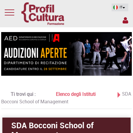
IT
SDA
Ti trovi qui :
Elenco degli Istituti
Bocconi School of Management
SDA Bocconi School of