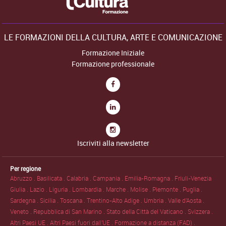
LE FORMAZIONI DELLA CULTURA, ARTE E COMUNICAZIONE
Formazione Iniziale
Formazione professionale
Iscriviti alla newsletter
Per regione
Abruzzo .
Basilicata .
Calabria .
Campania .
Emilia-Romagna .
Friuli-Venezia
Giulia .
Lazio .
Liguria .
Lombardia .
Marche .
Molise .
Piemonte .
Puglia .
Sardegna .
Sicilia .
Toscana .
Trentino-Alto Adige .
Umbria .
Valle d'Aosta .
Veneto .
Repubblica di San Marino .
Stato della Città del Vaticano .
Svizzera .
Altri Paesi UE .
Altri Paesi fuori dall'UE .
Formazione a distanza (FAD) .